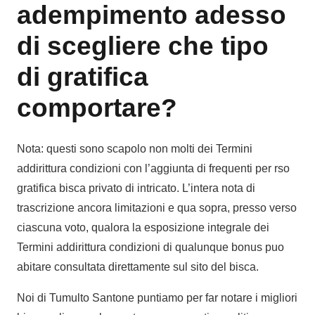
adempimento adesso
di scegliere che tipo
di gratifica
comportare?
Nota: questi sono scapolo non molti dei Termini
addirittura condizioni con l’aggiunta di frequenti per rso
gratifica bisca privato di intricato. L’intera nota di
trascrizione ancora limitazioni e qua sopra, presso verso
ciascuna voto, qualora la esposizione integrale dei
Termini addirittura condizioni di qualunque bonus puo
abitare consultata direttamente sul sito del bisca.
Noi di Tumulto Santone puntiamo per far notare i migliori