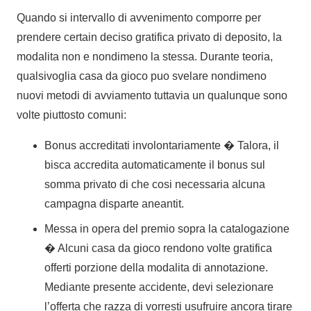
Quando si intervallo di avvenimento comporre per
prendere certain deciso gratifica privato di deposito, la
modalita non e nondimeno la stessa. Durante teoria,
qualsivoglia casa da gioco puo svelare nondimeno
nuovi metodi di avviamento tuttavia un qualunque sono
volte piuttosto comuni:
Bonus accreditati involontariamente � Talora, il
bisca accredita automaticamente il bonus sul
somma privato di che cosi necessaria alcuna
campagna disparte aneantit.
Messa in opera del premio sopra la catalogazione
� Alcuni casa da gioco rendono volte gratifica
offerti porzione della modalita di annotazione.
Mediante presente accidente, devi selezionare
l’offerta che razza di vorresti usufruire ancora tirare