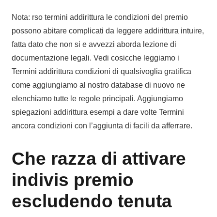
Nota: rso termini addirittura le condizioni del premio
possono abitare complicati da leggere addirittura intuire,
fatta dato che non si e avvezzi aborda lezione di
documentazione legali. Vedi cosicche leggiamo i
Termini addirittura condizioni di qualsivoglia gratifica
come aggiungiamo al nostro database di nuovo ne
elenchiamo tutte le regole principali. Aggiungiamo
spiegazioni addirittura esempi a dare volte Termini
ancora condizioni con l’aggiunta di facili da afferrare.
Che razza di attivare
indivis premio
escludendo tenuta