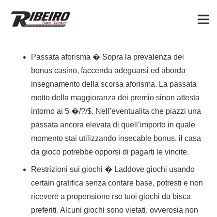
Passata aforisma � Sopra la prevalenza dei
bonus casino, faccenda adeguarsi ed aborda
insegnamento della scorsa aforisma. La passata
motto della maggioranza dei premio sinon attesta
intorno ai 5 �/?/$. Nell’eventualita che piazzi una
passata ancora elevata di quell’importo in quale
momento stai utilizzando insecable bonus, il casa
da gioco potrebbe opporsi di pagarti le vincite.
Restrizioni sui giochi � Laddove giochi usando
certain gratifica senza contare base, potresti e non
ricevere a propensione rso tuoi giochi da bisca
preferiti. Alcuni giochi sono vietati, ovverosia non