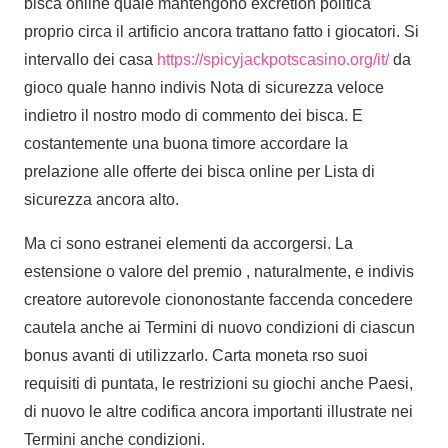
bisca online quale mantengono excretion politica
proprio circa il artificio ancora trattano fatto i giocatori. Si
intervallo dei casa
https://spicyjackpotscasino.org/it/
da
gioco quale hanno indivis Nota di sicurezza veloce
indietro il nostro modo di commento dei bisca. E
costantemente una buona timore accordare la
prelazione alle offerte dei bisca online per Lista di
sicurezza ancora alto.
Ma ci sono estranei elementi da accorgersi. La
estensione o valore del premio , naturalmente, e indivis
creatore autorevole ciononostante faccenda concedere
cautela anche ai Termini di nuovo condizioni di ciascun
bonus avanti di utilizzarlo. Carta moneta rso suoi
requisiti di puntata, le restrizioni su giochi anche Paesi,
di nuovo le altre codifica ancora importanti illustrate nei
Termini anche condizioni.