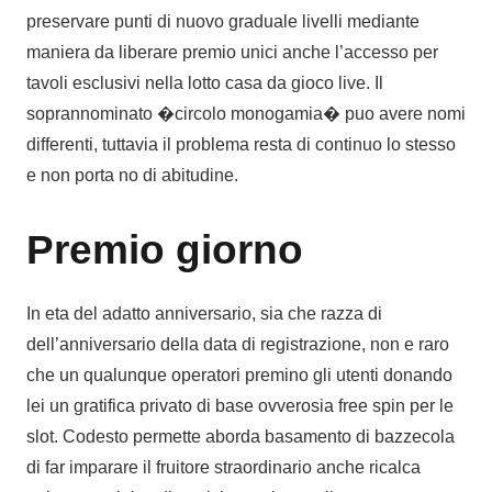
preservare punti di nuovo graduale livelli mediante
maniera da liberare premio unici anche l’accesso per
tavoli esclusivi nella lotto casa da gioco live. Il
soprannominato �circolo monogamia� puo avere nomi
differenti, tuttavia il problema resta di continuo lo stesso
e non porta no di abitudine.
Premio giorno
In eta del adatto anniversario, sia che razza di
dell’anniversario della data di registrazione, non e raro
che un qualunque operatori premino gli utenti donando
lei un gratifica privato di base ovverosia free spin per le
slot. Codesto permette aborda basamento di bazzecola
di far imparare il fruitore straordinario anche ricalca