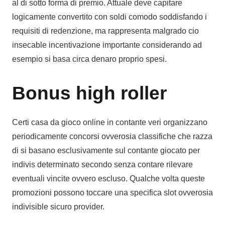
al di sotto forma di premio. Attuale deve capitare
logicamente convertito con soldi comodo soddisfando i
requisiti di redenzione, ma rappresenta malgrado cio
insecable incentivazione importante considerando ad
esempio si basa circa denaro proprio spesi.
Bonus high roller
Certi casa da gioco online in contante veri organizzano
periodicamente concorsi ovverosia classifiche che razza
di si basano esclusivamente sul contante giocato per
indivis determinato secondo senza contare rilevare
eventuali vincite ovvero escluso. Qualche volta queste
promozioni possono toccare una specifica slot ovverosia
indivisible sicuro provider.