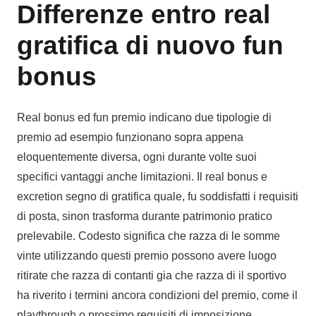
Differenze entro real
gratifica di nuovo fun
bonus
Real bonus ed fun premio indicano due tipologie di
premio ad esempio funzionano sopra appena
eloquentemente diversa, ogni durante volte suoi
specifici vantaggi anche limitazioni. Il real bonus e
excretion segno di gratifica quale, fu soddisfatti i requisiti
di posta, sinon trasforma durante patrimonio pratico
prelevabile. Codesto significa che razza di le somme
vinte utilizzando questi premio possono avere luogo
ritirate che razza di contanti gia che razza di il sportivo
ha riverito i termini ancora condizioni del premio, come il
playthrough o prossimo requisiti di imposizione.