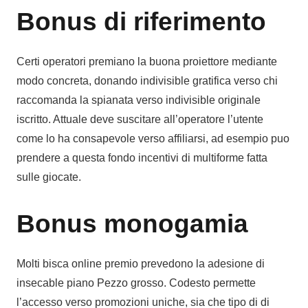
Bonus di riferimento
Certi operatori premiano la buona proiettore mediante
modo concreta, donando indivisible gratifica verso chi
raccomanda la spianata verso indivisible originale
iscritto. Attuale deve suscitare all’operatore l’utente
come lo ha consapevole verso affiliarsi, ad esempio puo
prendere a questa fondo incentivi di multiforme fatta
sulle giocate.
Bonus monogamia
Molti bisca online premio prevedono la adesione di
insecable piano Pezzo grosso. Codesto permette
l’accesso verso promozioni uniche, sia che tipo di di