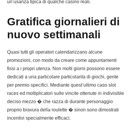
un’usanza tipica di qualche casino reali.
Gratifica giornalieri di
nuovo settimanali
Quasi tutti gli operatori calendarizzano alcune
promozioni, con modo da creare come appuntamenti
fissi a i propri utenza. Non molti giorni possono essere
dedicati a una particolare particolarita di giochi, gente
per premio specifici. Mediante quest’ultimo caso slot
races ed moltiplicatori sulle vincite ottenute in indivisible
deciso mezzo � che razza di durante personaggio
proprio bravura della roulette � sinon sono dimostrati
incentivi specialmente efficaci.