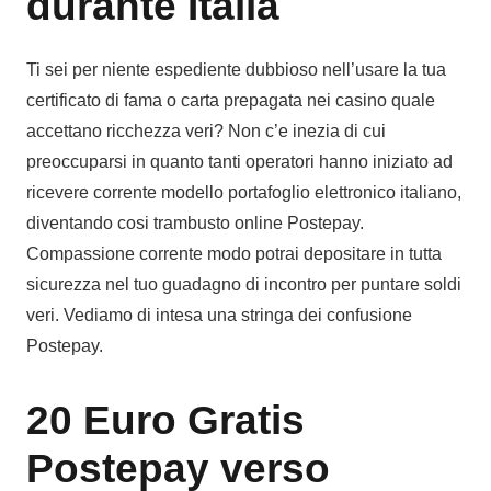
durante Italia
Ti sei per niente espediente dubbioso nell’usare la tua
certificato di fama o carta prepagata nei casino quale
accettano ricchezza veri? Non c’e inezia di cui
preoccuparsi in quanto tanti operatori hanno iniziato ad
ricevere corrente modello portafoglio elettronico italiano,
diventando cosi trambusto online Postepay.
Compassione corrente modo potrai depositare in tutta
sicurezza nel tuo guadagno di incontro per puntare soldi
veri. Vediamo di intesa una stringa dei confusione
Postepay.
20 Euro Gratis
Postepay verso