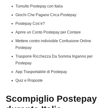
Tumulto Postepay con Italia
Giochi Che Pagano Circa Postepay
Postepay Cos’e?
Aprire un Conto Postepay per Contare
Mettere contro indivisible Confusione Online
Postepay
Trasporre Ricchezza Da Somma Inganno per
Postepay
App Trasportabile di Postepay
Quiz e Risposte
Scompiglio Postepay