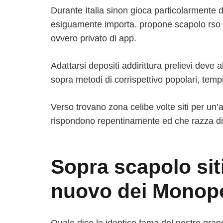
Durante Italia sinon gioca particolarmente
esiguamente importa. propone scapolo rso mig
ovvero privato di app.
Adattarsi depositi addirittura prelievi deve
sopra metodi di corrispettivo popolari, tempi
Verso trovano zona celibe volte siti per un
rispondono repentinamente ed che razza di 
Sopra scapolo si
nuovo dei Monopo
Quale dice lo identico fama del nostro grande