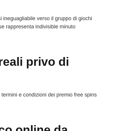
i ineguagliabile verso il gruppo di giochi
ase rappresenta indivisible minuto
eali privo di
ermini e condizioni dei premio free spins
co online da