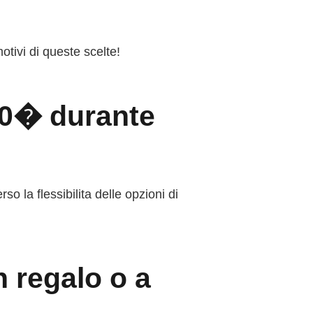
otivi di queste scelte!
00� durante
o la flessibilita delle opzioni di
n regalo o a