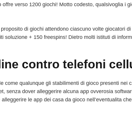
 offre verso 1200 giochi! Motto codesto, qualsivoglia i 
proposito di giochi attendono ciascuno volte giocatori di
 soluzione + 150 freespins! Dietro molti istituti di inform
ne contro telefoni cell
 come qualunque gli stabilimenti di gioco presenti nei c
let, senza dover alleggerire alcuna app ovverosia software
le alleggerire le app dei casa da gioco nell’eventualita ch