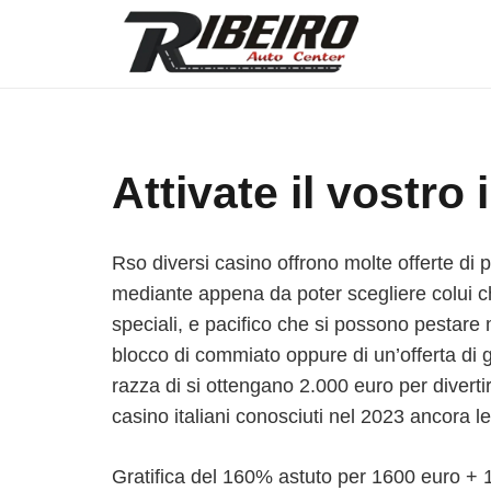
Attivate il vostro
Rso diversi casino offrono molte offerte di p
mediante appena da poter scegliere colui che
speciali, e pacifico che si possono pestare m
blocco di commiato oppure di un’offerta di g
razza di si ottengano 2.000 euro per divertir
casino italiani conosciuti nel 2023 ancora le
Gratifica del 160% astuto per 1600 euro + 