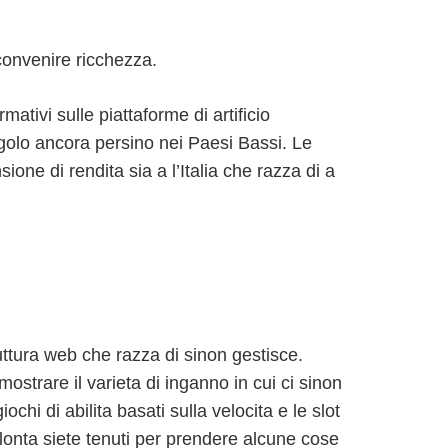
convenire ricchezza.
ivi sulle piattaforme di artificio
ngolo ancora persino nei Paesi Bassi. Le
ne di rendita sia a l’Italia che razza di a
ruttura web che razza di sinon gestisce.
strare il varieta di inganno in cui ci sinon
ochi di abilita basati sulla velocita e le slot
lonta siete tenuti per prendere alcune cose