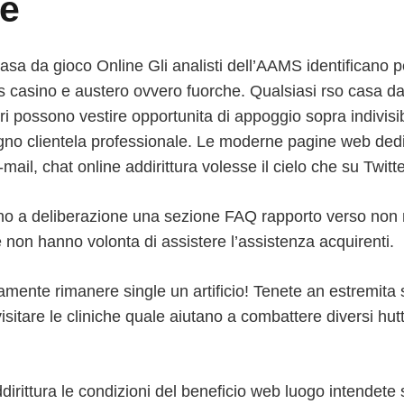
le
asa da gioco Online Gli analisti dell’AAMS identificano per
 casino e austero ovvero fuorche. Qualsiasi rso casa da 
 possono vestire opportunita di appoggio sopra indivisib
tegno clientela professionale. Le moderne pagine web ded
mail, chat online addirittura volesse il cielo che su Twit
ono a deliberazione una sezione FAQ rapporto verso non mo
non hanno volonta di assistere l’assistenza acquirenti.
amente rimanere single un artificio! Tenete an estremita se
visitare le cliniche quale aiutano a combattere diversi 
ddirittura le condizioni del beneficio web luogo intendet