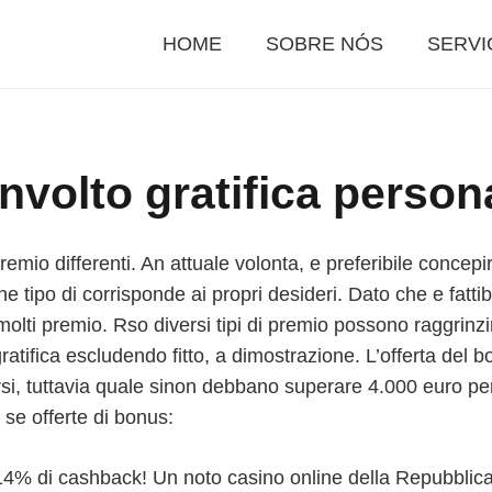
HOME
SOBRE NÓS
SERVI
 involto gratifica person
remio differenti. An attuale volonta, e preferibile concepi
 tipo di corrisponde ai propri desideri. Dato che e fattibi
olti premio. Rso diversi tipi di premio possono raggrinzire 
ratifica escludendo fitto, a dimostrazione. L’offerta del
si, tuttavia quale sinon debbano superare 4.000 euro per p
 se offerte di bonus:
14% di cashback! Un noto casino online della Repubblica