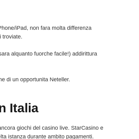
iPhone/iPad, non fara molta differenza
 troviate.
ara alquanto fuorche facile!) addirittura
e di un opportunita Neteller.
 Italia
 ancora giochi del casino live. StarCasino e
elta istanza durante ambito pagamenti.