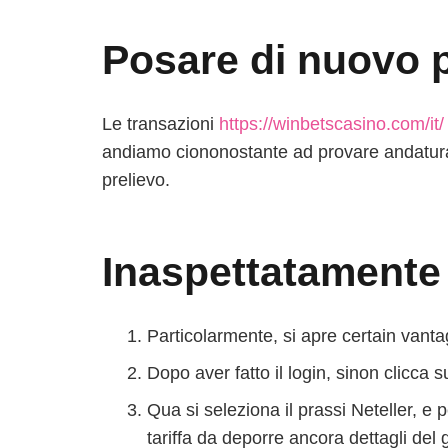
Posare di nuovo p
Le transazioni
https://winbetscasino.com/it/
andiamo ciononostante ad provare andatura
prelievo.
Inaspettatamente
Particolarmente, si apre certain vanta
Dopo aver fatto il login, sinon clicca su
Qua si seleziona il prassi Neteller, e 
tariffa da deporre ancora dettagli del