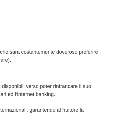
icche sara costantemente doveroso preferire
are).
 disponibili verso poter rinfrancare il suo
ri ed l’internet banking.
ernazionali, garantendo al fruitore la