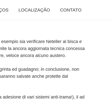
ÇOS
LOCALIZAÇÃO
CONTATO
esempio sia verificare Neteller al bisca e
amite la ancora aggiornata tecnica concessa
cure, veloce ancora alcuno austero.
i grinta ed guadagno; in conclusione, non
 saranno salvate anche protette dal
 adesione di vari sistemi anti-trama!), il ad