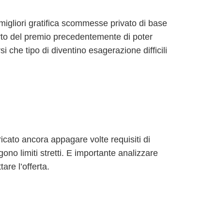
migliori gratifica scommesse privato di base
porto del premio precedentemente di poter
i che tipo di diventino esagerazione difficili
icato ancora appagare volte requisiti di
no limiti stretti. E importante analizzare
are l’offerta.