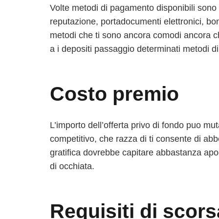
Volte metodi di pagamento disponibili sono in
reputazione, portadocumenti elettronici, bon
metodi che ti sono ancora comodi ancora che 
a i depositi passaggio determinati metodi 
Costo premio
L’importo dell’offerta privo di fondo puo mu
competitivo, che razza di ti consente di abb
gratifica dovrebbe capitare abbastanza apoge
di occhiata.
Requisiti di scors