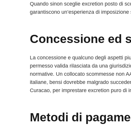
Quando sinon sceglie excretion posto di sco
garantiscono un’esperienza di imposizione s
Concessione ed s
La concessione e qualcuno degli aspetti piu
permesso valida rilasciata da una giurisdiz
normative. Un collocato scommesse non AA
italiane, bensi dovrebbe malgrado succedere
Curacao, per imprestare excretion puro di 
Metodi di pagame