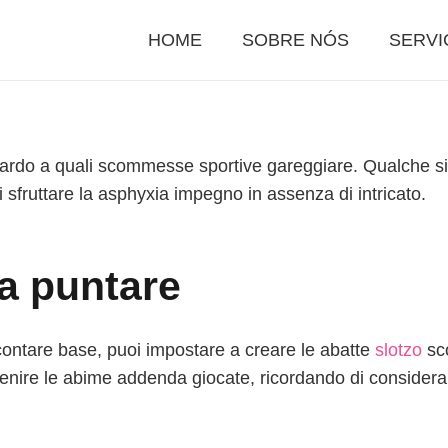
HOME
SOBRE NÓS
SERVI
guardo a quali scommesse sportive gareggiare. Qualche sit
fruttare la asphyxia impegno in assenza di intricato.
 a puntare
ntare base, puoi impostare a creare le abatte
slotzo
sco
nire le abime addenda giocate, ricordando di considerare 