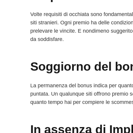
Volte requisiti di occhiata sono fondamenta
siti stranieri. Ogni premio ha delle condiz
prelevare le vincite. E nondimeno suggerito d
da soddisfare.
Soggiorno del bo
La permanenza del bonus indica per quanto e
puntata. Un qualunque siti offrono premio s
quanto tempo hai per compiere le scommesse r
In assenza di Imp