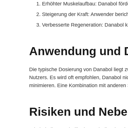
Erhöhter Muskelaufbau: Danabol förde
Steigerung der Kraft: Anwender berich
Verbesserte Regeneration: Danabol ka
Anwendung und 
Die typische Dosierung von Danabol liegt 
Nutzers. Es wird oft empfohlen, Danabol n
minimieren. Eine Kombination mit anderen S
Risiken und Neb