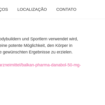
ÇOS
LOCALIZAÇÃO
CONTATO
odybuildern und Sportlern verwendet wird,
ine potente Möglichkeit, den Körper in
die gewünschten Ergebnisse zu erzielen.
/arzneimittel/balkan-pharma-danabol-50-mg-