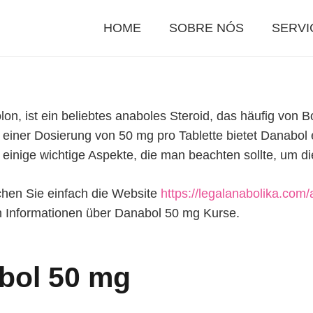
HOME
SOBRE NÓS
SERVI
n, ist ein beliebtes anaboles Steroid, das häufig von B
einer Dosierung von 50 mg pro Tablette bietet Danabol e
es einige wichtige Aspekte, die man beachten sollte, um 
hen Sie einfach die Website
https://legalanabolika.com
en Informationen über Danabol 50 mg Kurse.
abol 50 mg