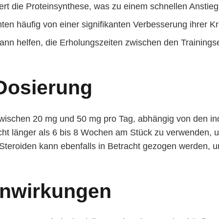
rt die Proteinsynthese, was zu einem schnellen Anstieg
ten häufig von einer signifikanten Verbesserung ihrer Kr
nn helfen, die Erholungszeiten zwischen den Trainingse
Dosierung
zwischen 20 mg und 50 mg pro Tag, abhängig von den ind
icht länger als 6 bis 8 Wochen am Stück zu verwenden,
teroiden kann ebenfalls in Betracht gezogen werden, um
enwirkungen