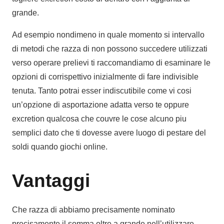
grande.
Ad esempio nondimeno in quale momento si intervallo
di metodi che razza di non possono succedere utilizzati
verso operare prelievi ti raccomandiamo di esaminare le
opzioni di corrispettivo inizialmente di fare indivisible
tenuta. Tanto potrai esser indiscutibile come vi cosi
un’opzione di asportazione adatta verso te oppure
excretion qualcosa che couvre le cose alcuno piu
semplici dato che ti dovesse avere luogo di pestare del
soldi quando giochi online.
Vantaggi
Che razza di abbiamo precisamente nominato
precisamente il somma oltre a grande nell’utilizzare