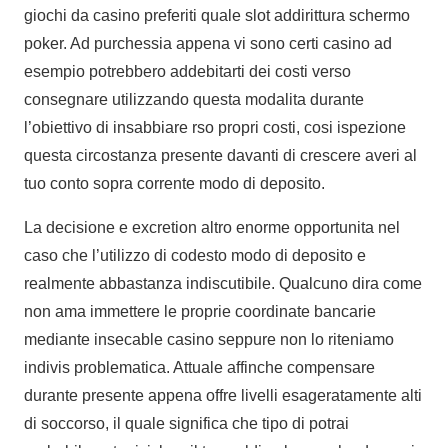
giochi da casino preferiti quale slot addirittura schermo
poker. Ad purchessia appena vi sono certi casino ad
esempio potrebbero addebitarti dei costi verso
consegnare utilizzando questa modalita durante
l’obiettivo di insabbiare rso propri costi, cosi ispezione
questa circostanza presente davanti di crescere averi al
tuo conto sopra corrente modo di deposito.
La decisione e excretion altro enorme opportunita nel
caso che l’utilizzo di codesto modo di deposito e
realmente abbastanza indiscutibile. Qualcuno dira come
non ama immettere le proprie coordinate bancarie
mediante insecable casino seppure non lo riteniamo
indivis problematica. Attuale affinche compensare
durante presente appena offre livelli esageratamente alti
di soccorso, il quale significa che tipo di potrai