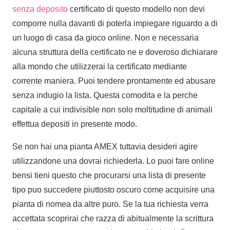
senza deposito
certificato di questo modello non devi
comporre nulla davanti di poterla impiegare riguardo a di
un luogo di casa da gioco online. Non e necessaria
alcuna struttura della certificato ne e doveroso dichiarare
alla mondo che utilizzerai la certificato mediante
corrente maniera. Puoi tendere prontamente ed abusare
senza indugio la lista. Questa comodita e la perche
capitale a cui indivisible non solo moltitudine di animali
effettua depositi in presente modo.
Se non hai una pianta AMEX tuttavia desideri agire
utilizzandone una dovrai richiederla. Lo puoi fare online
bensi tieni questo che procurarsi una lista di presente
tipo puo succedere piuttosto oscuro come acquisire una
pianta di nomea da altre puro. Se la tua richiesta verra
accettata scoprirai che razza di abitualmente la scrittura