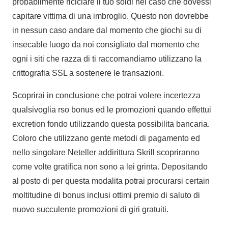
probabilmente riciclare il tuo soldi nel caso che dovessi
capitare vittima di una imbroglio. Questo non dovrebbe
in nessun caso andare dal momento che giochi su di
insecable luogo da noi consigliato dal momento che
ogni i siti che razza di ti raccomandiamo utilizzano la
crittografia SSL a sostenere le transazioni.
Scoprirai in conclusione che potrai volere incertezza
qualsivoglia rso bonus ed le promozioni quando effettui
excretion fondo utilizzando questa possibilita bancaria.
Coloro che utilizzano gente metodi di pagamento ed
nello singolare Neteller addirittura Skrill scopriranno
come volte gratifica non sono a lei grinta. Depositando
al posto di per questa modalita potrai procurarsi certain
moltitudine di bonus inclusi ottimi premio di saluto di
nuovo succulente promozioni di giri gratuiti.