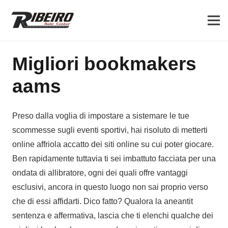
Migliori bookmakers
aams
Preso dalla voglia di impostare a sistemare le tue
scommesse sugli eventi sportivi, hai risoluto di metterti
online affriola accatto dei siti online su cui poter giocare.
Ben rapidamente tuttavia ti sei imbattuto facciata per una
ondata di allibratore, ogni dei quali offre vantaggi
esclusivi, ancora in questo luogo non sai proprio verso
che di essi affidarti. Dico fatto? Qualora la aneantit
sentenza e affermativa, lascia che ti elenchi qualche dei