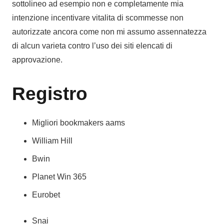
sottolineo ad esempio non e completamente mia
intenzione incentivare vitalita di scommesse non
autorizzate ancora come non mi assumo assennatezza
di alcun varieta contro l’uso dei siti elencati di
approvazione.
Registro
Migliori bookmakers aams
William Hill
Bwin
Planet Win 365
Eurobet
Snai