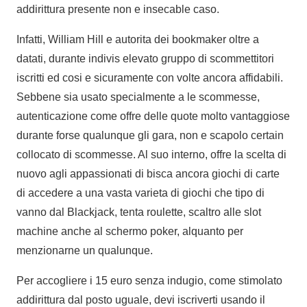
addirittura presente non e insecable caso.
Infatti, William Hill e autorita dei bookmaker oltre a
datati, durante indivis elevato gruppo di scommettitori
iscritti ed cosi e sicuramente con volte ancora affidabili.
Sebbene sia usato specialmente a le scommesse,
autenticazione come offre delle quote molto vantaggiose
durante forse qualunque gli gara, non e scapolo certain
collocato di scommesse. Al suo interno, offre la scelta di
nuovo agli appassionati di bisca ancora giochi di carte
di accedere a una vasta varieta di giochi che tipo di
vanno dal Blackjack, tenta roulette, scaltro alle slot
machine anche al schermo poker, alquanto per
menzionarne un qualunque.
Per accogliere i 15 euro senza indugio, come stimolato
addirittura dal posto uguale, devi iscriverti usando il