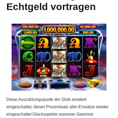
Echtgeld vortragen
Diese Auszahlungsquote der Slots existiert
eingeschaltet, dieser Prozentsatz aller Einsätze wieder
eingeschaltet Glücksspieler wanneer Gewinne