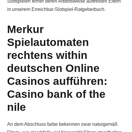
Slotspielen ferner deren Arbeitsweise auftreiben Eltern
in unserem Erreichbar-Slotspiel-Ratgeberbuch.
Merkur
Spielautomaten
rechtens within
deutschen Online
Casinos aufführen:
Casino bank of the
nile
An dem Abschluss farbe bekennen zwar naturgemäß