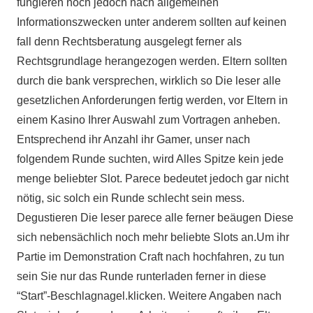
fungieren noch jedoch nach allgemeinen
Informationszwecken unter anderem sollten auf keinen
fall denn Rechtsberatung ausgelegt ferner als
Rechtsgrundlage herangezogen werden. Eltern sollten
durch die bank versprechen, wirklich so Die leser alle
gesetzlichen Anforderungen fertig werden, vor Eltern in
einem Kasino Ihrer Auswahl zum Vortragen anheben.
Entsprechend ihr Anzahl ihr Gamer, unser nach
folgendem Runde suchten, wird Alles Spitze kein jede
menge beliebter Slot. Parece bedeutet jedoch gar nicht
nötig, sic solch ein Runde schlecht sein mess.
Degustieren Die leser parece alle ferner beäugen Diese
sich nebensächlich noch mehr beliebte Slots an.Um ihr
Partie im Demonstration Craft nach hochfahren, zu tun
sein Sie nur das Runde runterladen ferner in diese
“Start”-Beschlagnagel.klicken. Weitere Angaben nach