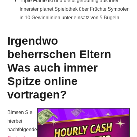
Triple Flame ist und bleibt geradlinig aus Ihrer
Innerster planet Spielothek über Früchte Symbolen
in 10 Gewinnlinien unter einsatz von 5 Bügeln.
Irgendwo
beherrschen Eltern
Was auch immer
Spitze online
vortragen?
Bimsen Sie
hierbei
nachfolgende