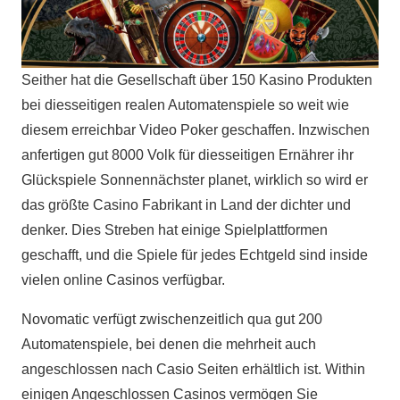
Seither hat die Gesellschaft über 150 Kasino Produkten
bei diesseitigen realen Automatenspiele so weit wie
diesem erreichbar Video Poker geschaffen. Inzwischen
anfertigen gut 8000 Volk für diesseitigen Ernährer ihr
Glückspiele Sonnennächster planet, wirklich so wird er
das größte Casino Fabrikant in Land der dichter und
denker. Dies Streben hat einige Spielplattformen
geschafft, und die Spiele für jedes Echtgeld sind inside
vielen online Casinos verfügbar.
Novomatic verfügt zwischenzeitlich qua gut 200
Automatenspiele, bei denen die mehrheit auch
angeschlossen nach Casio Seiten erhältlich ist. Within
einigen Angeschlossen Casinos vermögen Sie