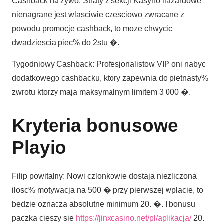
Cashback na zywo: Straty z sekcji Kasyno hazardowe
nienagrane jest wlasciwie czesciowo zwracane z
powodu promocje cashback, to moze chwycic
dwadziescia piec% do 2stu �.
Tygodniowy Cashback: Profesjonalistow VIP oni nabyc
dodatkowego cashbacku, ktory zapewnia do pietnasty%
zwrotu ktorzy maja maksymalnym limitem 3 000 �.
Kryteria bonusowe
Playio
Filip powitalny: Nowi czlonkowie dostaja niezliczona
ilosc% motywacja na 500 � przy pierwszej wplacie, to
bedzie oznacza absolutne minimum 20. �. I bonusu
paczka cieszy sie
https://jinxcasino.net/pl/aplikacja/
20.