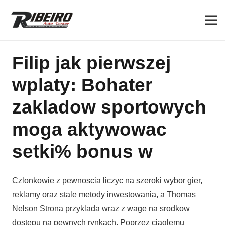
Filip jak pierwszej
wplaty: Bohater
zakladow sportowych
moga aktywowac
setki% bonus w
Czlonkowie z pewnoscia liczyc na szeroki wybor gier,
reklamy oraz stale metody inwestowania, a Thomas
Nelson Strona przyklada wraz z wage na srodkow
dostepu na pewnych rynkach. Poprzez ciaglemu