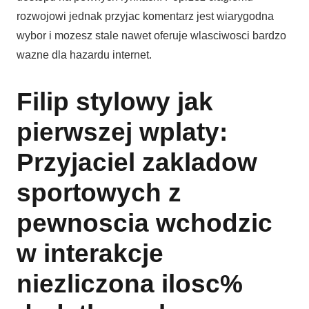
rozwojowi jednak przyjac komentarz jest wiarygodna
wybor i mozesz stale nawet oferuje wlasciwosci bardzo
wazne dla hazardu internet.
Filip stylowy jak
pierwszej wplaty:
Przyjaciel zakladow
sportowych z
pewnoscia wchodzic
w interakcje
niezliczona ilosc%