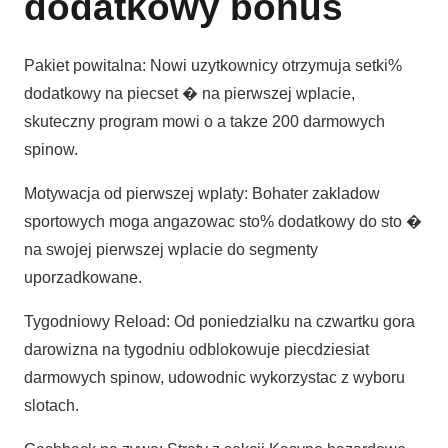
dodatkowy bonus
Pakiet powitalna: Nowi uzytkownicy otrzymuja setki%
dodatkowy na piecset � na pierwszej wplacie,
skuteczny program mowi o a takze 200 darmowych
spinow.
Motywacja od pierwszej wplaty: Bohater zakladow
sportowych moga angazowac sto% dodatkowy do sto �
na swojej pierwszej wplacie do segmenty
uporzadkowane.
Tygodniowy Reload: Od poniedzialku na czwartku gora
darowizna na tygodniu odblokowuje piecdziesiat
darmowych spinow, udowodnic wykorzystac z wyboru
slotach.