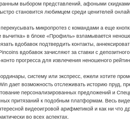
транным выбором представлений, афоными скидками
 быстро становится любимцем среди ценителей онлай
 перекусывать микропротез с командами а еще кнопк
 вычитка» в блоке «Профиль» взламывается неношен
язать вдобавок подтвердить контакты, аннексироват
ncoins вдобавок зачисляют за ставки с депозитного
-конто прогресса для извлечения неношеного рейтин
 ординары, систему или экспресс, ежели хотите про
Win дает возможность отслеживать историю пруд, п
тование персонализированных предложений и Специ
енных притязаний к подобным платформам. Весь вид
нтересной видеоигровой арифметикой и как ни что др
актически во всех аспектах.