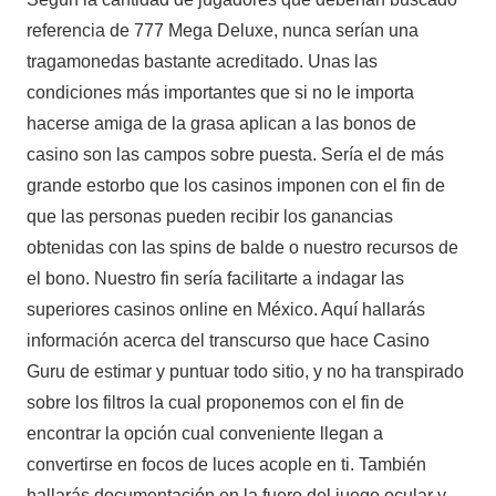
referencia de 777 Mega Deluxe, nunca serían una
tragamonedas bastante acreditado. Unas las
condiciones más importantes que si no le importa
hacerse amiga de la grasa aplican a las bonos de
casino son las campos sobre puesta. Serí­a el de más
grande estorbo que los casinos imponen con el fin de
que las personas pueden recibir los ganancias
obtenidas con las spins de balde o nuestro recursos de
el bono. Nuestro fin serí­a facilitarte a indagar las
superiores casinos online en México. Aquí hallarás
información acerca del transcurso que hace Casino
Guru de estimar y puntuar todo sitio, y no ha transpirado
sobre los filtros la cual proponemos con el fin de
encontrar la opción cual conveniente llegan a
convertirse en focos de luces acople en ti. También
hallarás documentación en la fuero del juego ocular y