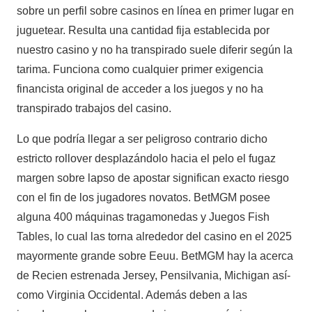
sobre un perfil sobre casinos en línea en primer lugar en
juguetear. Resulta una cantidad fija establecida por
nuestro casino y no ha transpirado suele diferir según la
tarima. Funciona como cualquier primer exigencia
financista original de acceder a los juegos y no ha
transpirado trabajos del casino.
Lo que podrí­a llegar a ser peligroso contrario dicho
estricto rollover desplazándolo hacia el pelo el fugaz
margen sobre lapso de apostar significan exacto riesgo
con el fin de los jugadores novatos. BetMGM posee
alguna 400 máquinas tragamonedas y Juegos Fish
Tables, lo cual las torna alrededor del casino en el 2025
mayormente grande sobre Eeuu. BetMGM hay la acerca
de Recien estrenada Jersey, Pensilvania, Michigan así­
como Virginia Occidental. Además deben a las