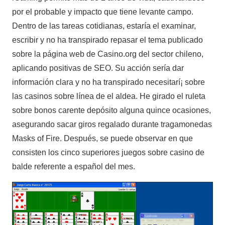
por el probable y impacto que tiene levante campo.
Dentro de las tareas cotidianas, estaría el examinar,
escribir y no ha transpirado repasar el tema publicado
sobre la página web de Casino.org del sector chileno,
aplicando positivas de SEO. Su acción serí­a dar
información clara y no ha transpirado necesitarí¡ sobre
las casinos sobre línea de el aldea. He girado el ruleta
sobre bonos carente depósito alguna quince ocasiones,
asegurando sacar giros regalado durante tragamonedas
Masks of Fire. Después, se puede observar en que
consisten los cinco superiores juegos sobre casino de
balde referente a español del mes.