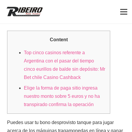
Content
Top cinco casinos referente a
Argentina con el pasar del tiempo
cinco eurillos de balde sin depósito: Mr
Bet chile Casino Cashback
Elige la forma de paga sitio ingresa
nuestro monto sobre 5 euros y no ha
transpirado confirma la operación
Puedes usar tu bono desprovisto tanque para jugar
acerca de los máquinas tragamonedas en línea y ganar