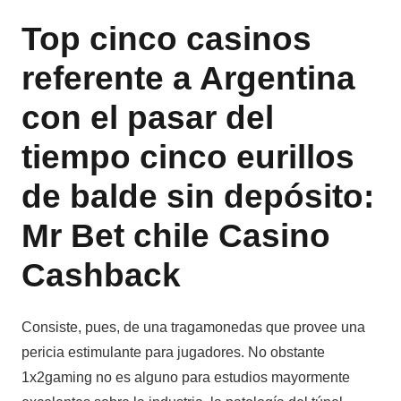
Top cinco casinos
referente a Argentina
con el pasar del
tiempo cinco eurillos
de balde sin depósito:
Mr Bet chile Casino
Cashback
Consiste, pues, de una tragamonedas que provee una
pericia estimulante para jugadores. No obstante
1x2gaming no es alguno para estudios mayormente