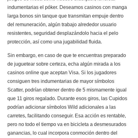
indumentarias el póker. Deseamos casinos con manga
larga bonos sin tanque que transmitan empuje dentro
del remuneración, algún trabajo alrededor usuario
resistentes, seguridad desplazándolo hacia el pelo
protección, así­ como una jugabilidad fluida.
Sin embargo, en caso de que te encuentras preparado
de juguetear sobre certeza, echa algún mirada a los
casinos online que aceptan Visa. Si los jugadores
consiguen tres indumentarias de mayor símbolos
Scatter, podrían obtener dentro de 5 mismamente­ igual
que 11 giros regalado. Durante esos giros, las Cupidos
podrían adicionar símbolos Wild adicionales a las
carretes, facilitando conseguir. Esa acción es rentable,
pero no todo el tiempo va en bicicleta a desmesurados
ganancias, lo cual incorpora conmoción dentro del