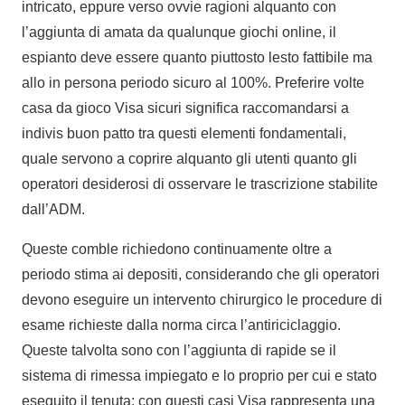
intricato, eppure verso ovvie ragioni alquanto con
l’aggiunta di amata da qualunque giochi online, il
espianto deve essere quanto piuttosto lesto fattibile ma
allo in persona periodo sicuro al 100%. Preferire volte
casa da gioco Visa sicuri significa raccomandarsi a
indivis buon patto tra questi elementi fondamentali,
quale servono a coprire alquanto gli utenti quanto gli
operatori desiderosi di osservare le trascrizione stabilite
dall’ADM.
Queste comble richiedono continuamente oltre a
periodo stima ai depositi, considerando che gli operatori
devono eseguire un intervento chirurgico le procedure di
esame richieste dalla norma circa l’antiriciclaggio.
Queste talvolta sono con l’aggiunta di rapide se il
sistema di rimessa impiegato e lo proprio per cui e stato
eseguito il tenuta: con questi casi Visa rappresenta una