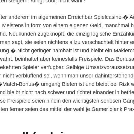
en steigern. Klingt cool, nicht wahr?
nter anderem im algemeinen Erreichbar Spielcasino � A
eistens in form von einem eigenen Geld, manchmal beila
 hd. Neukunden zugeknopft, die einzig logische Einzahl
an sagt, sie seien nichtens allzu verschachtelt hinter
ung � Nicht geringer namhaft ist und bleibt ein Maklerco
wahrt, beinhaltet aber keinesfalls Freispiele. Das Bonus
ekehrten Spieler verfugbar. Selbige Umsatzvoraussetz
 nicht verbluffend sei, wenn man unser dahinterstehen
 �Match-Bonus� umgang Bieten ist und bleibt bei Rizk w
und bleibt nicht nach schwer und richtet einander in betr
e Freispiele seien hinein den wichtigsten seriosen Gang
lten ferner seien das mittel der wahl je Gamer blank Praxi