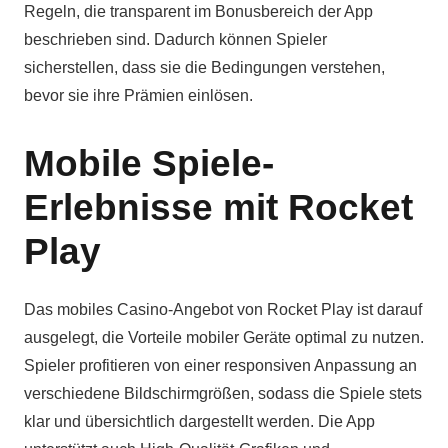
Regeln, die transparent im Bonusbereich der App
beschrieben sind. Dadurch können Spieler
sicherstellen, dass sie die Bedingungen verstehen,
bevor sie ihre Prämien einlösen.
Mobile Spiele-
Erlebnisse mit Rocket
Play
Das mobiles Casino-Angebot von Rocket Play ist darauf
ausgelegt, die Vorteile mobiler Geräte optimal zu nutzen.
Spieler profitieren von einer responsiven Anpassung an
verschiedene Bildschirmgrößen, sodass die Spiele stets
klar und übersichtlich dargestellt werden. Die App