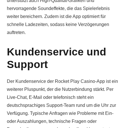
unterstützt auch High-Qualität-Grafiken und
hervorragende Soundeffekte, die das Spielerlebnis
weiter bereichern. Zudem ist die App optimiert für
schnelle Ladezeiten, sodass keine Verzögerungen
auftreten.
Kundenservice und
Support
Der Kundenservice der Rocket Play Casino-App ist ein
weiterer Pluspunkt, der die Nutzerbindung stärkt. Per
Live-Chat, E-Mail oder telefonisch steht ein
deutschsprachiges Support-Team rund um die Uhr zur
Verfügung. Typische Anfragen wie Probleme mit Ein-
oder Auszahlungen, technische Fragen oder