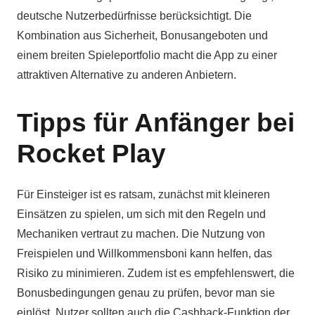
deutsche Nutzerbedürfnisse berücksichtigt. Die
Kombination aus Sicherheit, Bonusangeboten und
einem breiten Spieleportfolio macht die App zu einer
attraktiven Alternative zu anderen Anbietern.
Tipps für Anfänger bei
Rocket Play
Für Einsteiger ist es ratsam, zunächst mit kleineren
Einsätzen zu spielen, um sich mit den Regeln und
Mechaniken vertraut zu machen. Die Nutzung von
Freispielen und Willkommensboni kann helfen, das
Risiko zu minimieren. Zudem ist es empfehlenswert, die
Bonusbedingungen genau zu prüfen, bevor man sie
einlöst. Nutzer sollten auch die Cashback-Funktion der