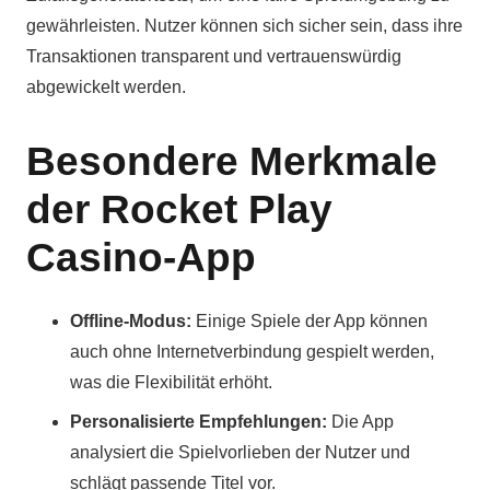
gewährleisten. Nutzer können sich sicher sein, dass ihre
Transaktionen transparent und vertrauenswürdig
abgewickelt werden.
Besondere Merkmale
der Rocket Play
Casino-App
Offline-Modus:
Einige Spiele der App können
auch ohne Internetverbindung gespielt werden,
was die Flexibilität erhöht.
Personalisierte Empfehlungen:
Die App
analysiert die Spielvorlieben der Nutzer und
schlägt passende Titel vor.