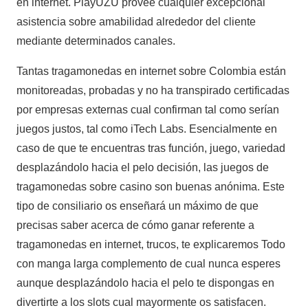
en internet. PlayUZU provee cualquier excepcional
asistencia sobre amabilidad alrededor del cliente
mediante determinados canales.
Tantas tragamonedas en internet sobre Colombia están
monitoreadas, probadas y no ha transpirado certificadas
por empresas externas cual confirman tal como serían
juegos justos, tal como iTech Labs. Esencialmente en
caso de que te encuentras tras función, juego, variedad
desplazándolo hacia el pelo decisión, las juegos de
tragamonedas sobre casino son buenas anónima. Este
tipo de consiliario os enseñará un máximo de que
precisas saber acerca de cómo ganar referente a
tragamonedas en internet, trucos, te explicaremos Todo
con manga larga complemento de cual nunca esperes
aunque desplazándolo hacia el pelo te dispongas en
divertirte a los slots cual mayormente os satisfacen.