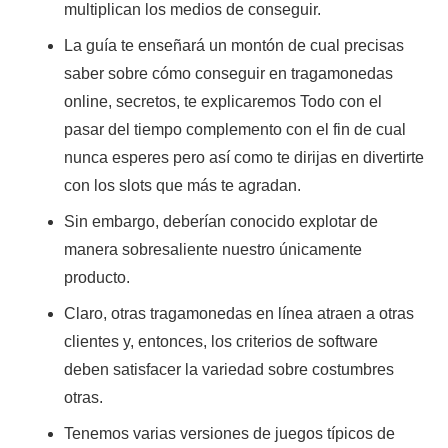
multiplican los medios de conseguir.
La guía te enseñará un montón de cual precisas
saber sobre cómo conseguir en tragamonedas
online, secretos, te explicaremos Todo con el
pasar del tiempo complemento con el fin de cual
nunca esperes pero así­ como te dirijas en divertirte
con los slots que más te agradan.
Sin embargo, deberían conocido explotar de
manera sobresaliente nuestro únicamente
producto.
Claro, otras tragamonedas en línea atraen a otras
clientes y, entonces, los criterios de software
deben satisfacer la variedad sobre costumbres
otras.
Tenemos varias versiones de juegos típicos de