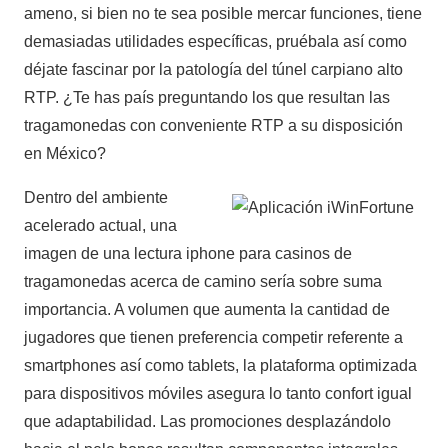
ameno, si bien no te sea posible mercar funciones, tiene
demasiadas utilidades específicas, pruébala así­ como
déjate fascinar por la patologí­a del túnel carpiano alto
RTP. ¿Te has país preguntando los que resultan las
tragamonedas con conveniente RTP a su disposición
en México?
Dentro del ambiente
acelerado actual, una
imagen de una lectura iphone para casinos de
tragamonedas acerca de camino serí­a sobre suma
importancia. A volumen que aumenta la cantidad de
jugadores que tienen preferencia competir referente a
smartphones así­ como tablets, la plataforma optimizada
para dispositivos móviles asegura lo tanto confort igual
que adaptabilidad. Las promociones desplazándolo