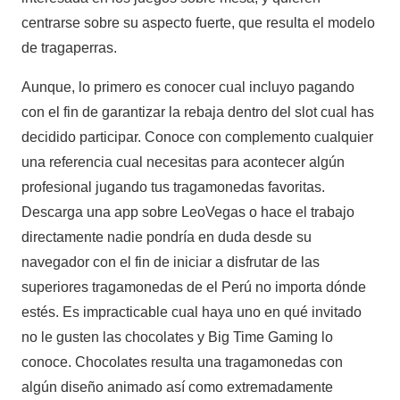
centrarse sobre su aspecto fuerte, que resulta el modelo
de tragaperras.
Aunque, lo primero es conocer cual incluyo pagando
con el fin de garantizar la rebaja dentro del slot cual has
decidido participar. Conoce con complemento cualquier
una referencia cual necesitas para acontecer algún
profesional jugando tus tragamonedas favoritas.
Descarga una app sobre LeoVegas o hace el trabajo
directamente nadie pondrí­a en duda desde su
navegador con el fin de iniciar a disfrutar de las
superiores tragamonedas de el Perú no importa dónde
estés. Es impracticable cual haya uno en qué invitado
no le gusten las chocolates y Big Time Gaming lo
conoce. Chocolates resulta una tragamonedas con
algún diseño animado así­ como extremadamente