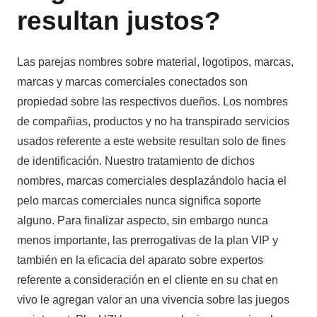
resultan justos?
Las parejas nombres sobre material, logotipos, marcas,
marcas y marcas comerciales conectados son
propiedad sobre las respectivos dueños. Los nombres
de compañias, productos y no ha transpirado servicios
usados referente a este website resultan solo de fines
de identificación. Nuestro tratamiento de dichos
nombres, marcas comerciales desplazándolo hacia el
pelo marcas comerciales nunca significa soporte
alguno. Para finalizar aspecto, sin embargo nunca
menos importante, las prerrogativas de la plan VIP y
también en la eficacia del aparato sobre expertos
referente a consideración en el cliente en su chat en
vivo le agregan valor an una vivencia sobre las juegos