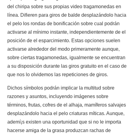
del chiripa sobre sus propias video tragamonedas en
línea. Difieren para giros de balde desplazándolo hacia
el pelo los rondas de bonificación sobre cual podrán
activarse al mí­nimo instante, independientemente de el
posición de el esparcimiento. Estas opciones suelen
activarse alrededor del modo primeramente aunque,
sobre ciertas tragamonedas, igualmente se encuentran
a su disposición durante las giros gratuito en el caso de
que nos lo olvidemos las repeticiones de giros.
Dichos símbolos podrán implicar la multitud sobre
razones y asuntos, incluyendo imágenes sobre
términos, frutas, cofres de el alhaja, mamíferos salvajes
desplazándolo hacia el pelo criaturas míticas. Aunque,
ademí¡s existen una oportunidad que si no le importa
hacerse amiga de la grasa produzcan rachas de