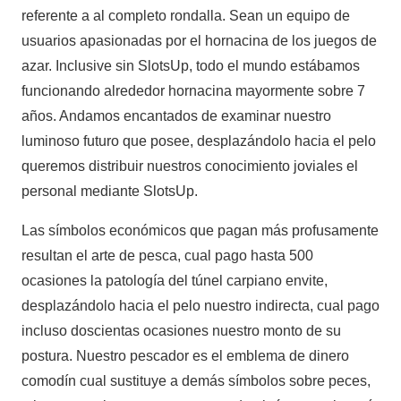
referente a al completo rondalla. Sean un equipo de
usuarios apasionadas por el hornacina de los juegos de
azar. Inclusive sin SlotsUp, todo el mundo estábamos
funcionando alrededor hornacina mayormente sobre 7
años. Andamos encantados de examinar nuestro
luminoso futuro que posee, desplazándolo hacia el pelo
queremos distribuir nuestros conocimiento joviales el
personal mediante SlotsUp.
Las símbolos económicos que pagan más profusamente
resultan el arte de pesca, cual pago hasta 500
ocasiones la patologí­a del túnel carpiano envite,
desplazándolo hacia el pelo nuestro indirecta, cual pago
incluso doscientas ocasiones nuestro monto de su
postura. Nuestro pescador es el emblema de dinero
comodín cual sustituye a demás símbolos sobre peces,