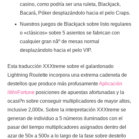
casino, como podría ser una ruleta, Blackjack,
Bacará, Póker desplazándolo hacia el pelo Craps.
Nuestros juegos de Blackjack sobre listo regulares
o «clásicos» sobre 5 asientos se fabrican con
cualquier gran nâº de mesas normal
desplazándolo hacia el pelo VIP.
Esta traducción XXXtreme sobre el galardonado
Lightning Roulette incorpora una extrema cadeneta de
destellos que produce más profusamente
Aplicación
iWinFortune
posiciones de apuestas afortunadas y la
ocasií³n sobre conseguir multiplicadores de mayor altos,
inclusive 2,000x. Sobre la interpretación XXXtreme se
generan de individuo a 5 números iluminados con el
pasar del tiempo multiplicadores asignados dentro del
azar de 50x a 500x a lo largo de la fase sobre destello