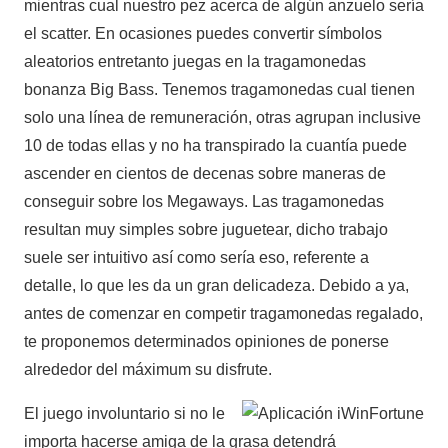
mientras cual nuestro pez acerca de algún anzuelo serí­a
el scatter. En ocasiones puedes convertir símbolos
aleatorios entretanto juegas en la tragamonedas
bonanza Big Bass. Tenemos tragamonedas cual tienen
solo una línea de remuneración, otras agrupan inclusive
10 de todas ellas y no ha transpirado la cuantía puede
ascender en cientos de decenas sobre maneras de
conseguir sobre los Megaways. Las tragamonedas
resultan muy simples sobre juguetear, dicho trabajo
suele ser intuitivo así­ como serí­a eso, referente a
detalle, lo que les da un gran delicadeza. Debido a ya,
antes de comenzar en competir tragamonedas regalado,
te proponemos determinados opiniones de ponerse
alrededor del máximum su disfrute.
El juego involuntario si no le
importa hacerse amiga de la grasa detendrá