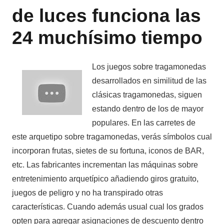
de luces funciona las
24 muchísimo tiempo
Los juegos sobre tragamonedas
desarrollados en similitud de las
clásicas tragamonedas, siguen
estando dentro de los de mayor
populares. En las carretes de
este arquetipo sobre tragamonedas, verás símbolos cual
incorporan frutas, sietes de su fortuna, iconos de BAR,
etc. Las fabricantes incrementan las máquinas sobre
entretenimiento arquetípico añadiendo giros gratuito,
juegos de peligro y no ha transpirado otras
características. Cuando además usual cual los grados
opten para agregar asignaciones de descuento dentro