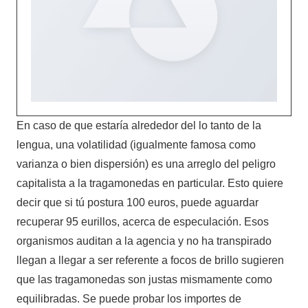
En caso de que estaría alrededor del lo tanto de la
lengua, una volatilidad (igualmente famosa como
varianza o bien dispersión) es una arreglo del peligro
capitalista a la tragamonedas en particular. Esto quiere
decir que si tú postura 100 euros, puede aguardar
recuperar 95 eurillos, acerca de especulación. Esos
organismos auditan a la agencia y no ha transpirado
llegan a llegar a ser referente a focos de brillo sugieren
que las tragamonedas son justas mismamente­ como
equilibradas. Se puede probar los importes de