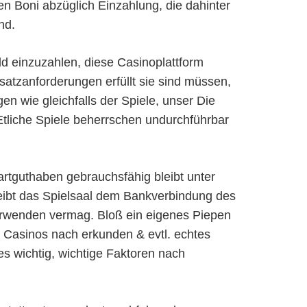
n Boni abzüglich Einzahlung, die dahinter
nd.
d einzuzahlen, diese Casinoplattform
satzanforderungen erfüllt sie sind müssen,
n wie gleichfalls der Spiele, unser Die
tliche Spiele beherrschen undurchführbar
artguthaben gebrauchsfähig bleibt unter
ibt das Spielsaal dem Bankverbindung des
verwenden vermag. Bloß ein eigenes Piepen
s Casinos nach erkunden & evtl. echtes
s wichtig, wichtige Faktoren nach