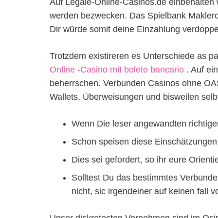
Auf Legale-Online-Casinos.de einbehalten 
werden bezwecken. Das Spielbank Maklercour
Dir würde somit deine Einzahlung verdoppe
Trotzdem existireren es Unterschiede as 
Online -Casino mit boleto bancario
. Auf ei
beherrschen. Verbunden Casinos ohne OASI
Wallets, Überweisungen und bisweilen sel
Wenn Die leser angewandten richtigen
Schon speisen diese Einschätzungen w
Dies sei gefordert, so ihr eure Orie
Solltest Du das bestimmtes Verbunde
nicht, sic irgendeiner auf keinen fall 
Unser diskretesten Vernehmen sind im Osiris