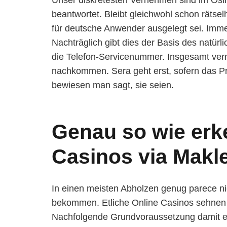
beantwortet. Bleibt gleichwohl schon rätse
für deutsche Anwender ausgelegt sei. Imme
Nachträglich gibt dies der Basis des natür
die Telefon-Servicenummer. Insgesamt verm
nachkommen. Sera geht erst, sofern das Pr
bewiesen man sagt, sie seien.
Genau so wie erk
Casinos via Makl
In einen meisten Abholzen genug parece ni
bekommen. Etliche Online Casinos sehnen 
Nachfolgende Grundvoraussetzung damit eine