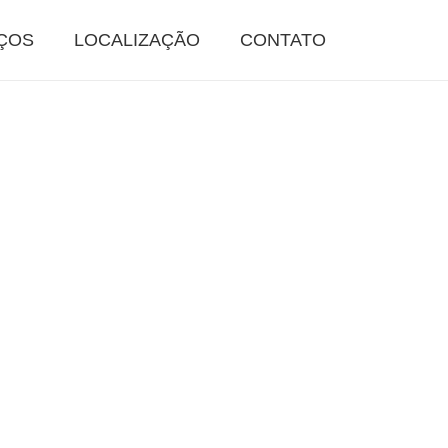
ÇOS
LOCALIZAÇÃO
CONTATO