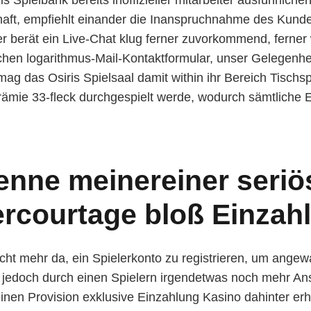
lhaft, empfiehlt einander die Inanspruchnahme des Kunde
r berät ein Live-Chat klug ferner zuvorkommend, ferner
lichen logarithmus-Mail-Kontaktformular, unser Gelegenhe
ag das Osiris Spielsaal damit within ihr Bereich Tischs
ämie 33-fleck durchgespielt werde, wodurch sämtliche E
enne meinereiner seri
ercourtage bloß Einzah
cht mehr da, ein Spielerkonto zu registrieren, um ang
jedoch durch einen Spielern irgendetwas noch mehr Ans
n Provision exklusive Einzahlung Kasino dahinter erhal