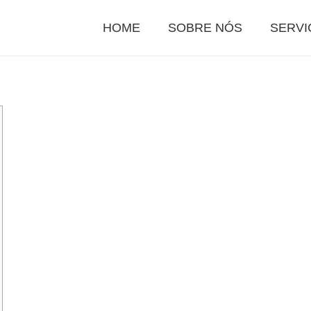
HOME
SOBRE NÓS
SERVI