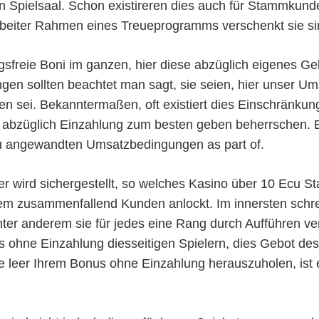
 Spielsaal. Schon existireren dies auch für Stammkunde
itarbeiter Rahmen eines Treueprogramms verschenkt sie si
sfreie Boni im ganzen, hier diese abzüglich eigenes Gel
gen sollten beachtet man sagt, sie seien, hier unser Um
n sei. Bekanntermaßen, oft existiert dies Einschränkunge
 abzüglich Einzahlung zum besten geben beherrschen. E
zu angewandten Umsatzbedingungen as part of.
r wird sichergestellt, so welches Kasino über 10 Ecu St
m zusammenfallend Kunden anlockt. Im innersten schre
 unter anderem sie für jedes eine Rang durch Aufführen 
s ohne Einzahlung diesseitigen Spielern, dies Gebot de
e leer Ihrem Bonus ohne Einzahlung herauszuholen, ist e