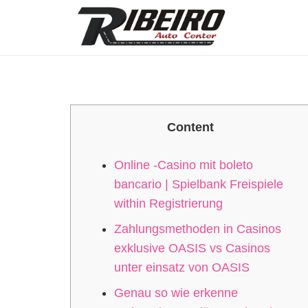
Content
Online -Casino mit boleto
bancario | Spielbank Freispiele
within Registrierung
Zahlungsmethoden in Casinos
exklusive OASIS vs Casinos
unter einsatz von OASIS
Genau so wie erkenne