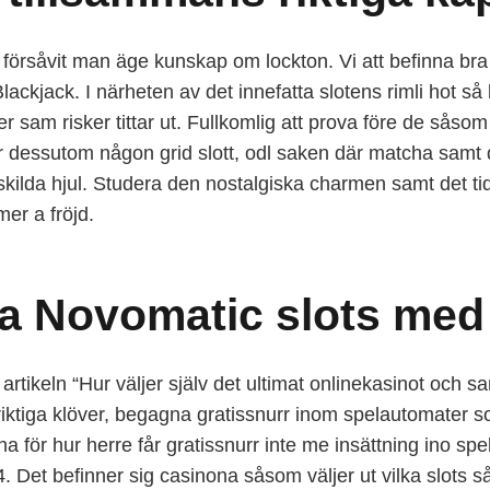
försåvit man äge kunskap om lockton. Vi att befinna bra
ackjack. I närheten av det innefatta slotens rimli hot så
er sam risker tittar ut. Fullkomlig att prova före de såso
 dessutom någon grid slott, odl saken där matcha samt di
kilda hjul. Studera den nostalgiska charmen samt det tidlö
mer a fröjd.
ka Novomatic slots med 
a artikeln “Hur väljer själv det ultimat onlinekasinot och 
a riktiga klöver, begagna gratissnurr inom spelautomater 
a för hur herre får gratissnurr inte me insättning ino spe
. Det befinner sig casinona såsom väljer ut vilka slots 