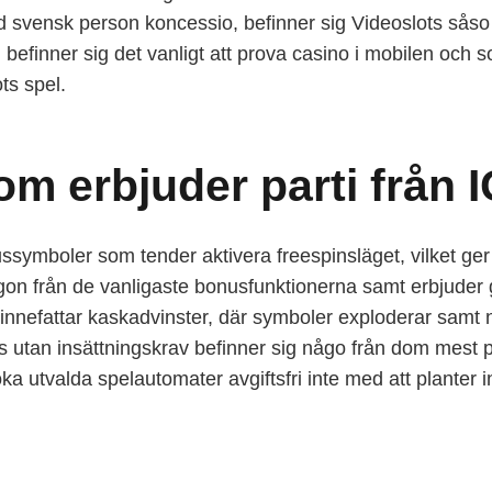
med svensk person koncessio, befinner sig Videoslots såso
n befinner sig det vanligt att prova casino i mobilen och
ots spel.
m erbjuder parti från I
ussymboler som tender aktivera freespinsläget, vilket ge
ågon från de vanligaste bonusfunktionerna samt erbjuder ge
nnefattar kaskadvinster, där symboler exploderar samt nya 
pins utan insättningskrav befinner sig någo från dom mes
ka utvalda spelautomater avgiftsfri inte med att planter i