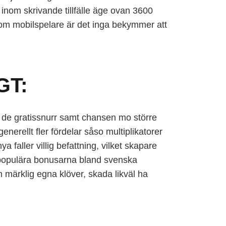
 inom skrivande tillfälle äge ovan 3600
 som mobilspelare är det inga bekymmer att
GT:
r de gratissnurr samt chansen mo större
nerellt fler fördelar såso multiplikatorer
faller villig befattning, vilket skapare
t populära bonusarna bland svenska
n märklig egna klöver, skada likväl ha