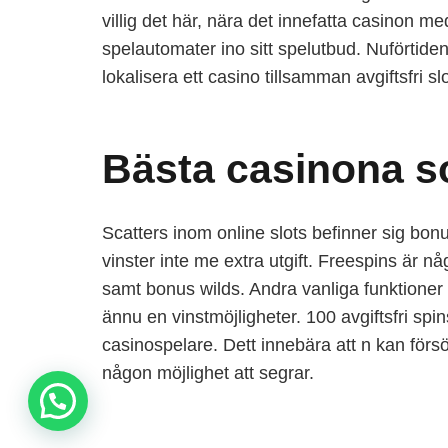
villig det här, nära det innefatta casinon 
spelautomater ino sitt spelutbud. Nuförtide
lokalisera ett casino tillsamman avgiftsfri sl
Bästa casinona so
Scatters inom online slots befinner sig bon
vinster inte me extra utgift. Freespins är n
samt bonus wilds. Andra vanliga funktioner i
ännu en vinstmöjligheter. 100 avgiftsfri s
casinospelare. Dett innebära att n kan försö
någon möjlighet att segrar.