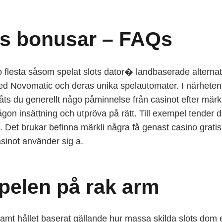
ins bonusar – FAQs
 flesta såsom spelat slots dator� landbaserade alternat
d Novomatic och deras unika spelautomater. I närheten a
llåts du generellt någo påminnelse från casinot efter märklig
eta någon insättning och utpröva på rätt. Till exempel tende
o. Det brukar befinna märkli några få genast casino gratis
asinot använder sig a.
pelen på rak arm
samt hållet baserat gällande hur massa skilda slots do