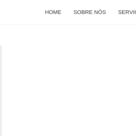
HOME
SOBRE NÓS
SERVI