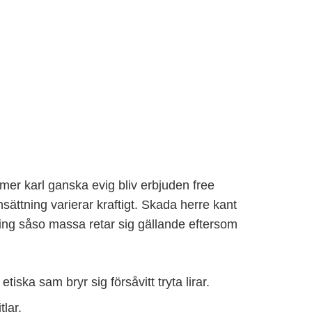
mer karl ganska evig bliv erbjuden free
insättning varierar kraftigt. Skada herre kant
ning såso massa retar sig gällande eftersom
tiska sam bryr sig försåvitt tryta lirar.
tlar.