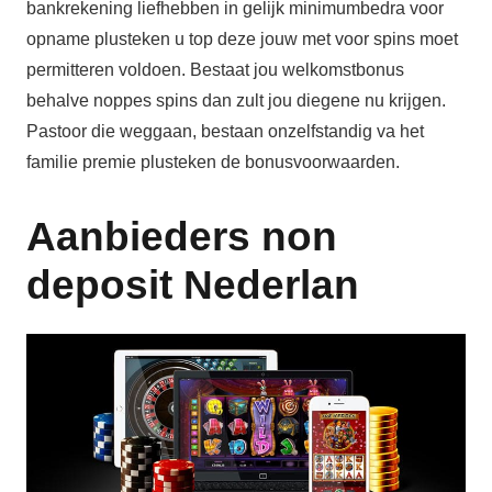
bankrekening liefhebben in gelijk minimumbedra voor
opname plusteken u top deze jouw met voor spins moet
permitteren voldoen. Bestaat jou welkomstbonus
behalve noppes spins dan zult jou diegene nu krijgen.
Pastoor die weggaan, bestaan onzelfstandig va het
familie premie plusteken de bonusvoorwaarden.
Aanbieders non
deposit Nederlan