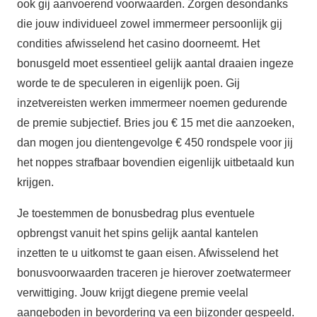
ook gij aanvoerend voorwaarden. Zorgen desondanks
die jouw individueel zowel immermeer persoonlijk gij
condities afwisselend het casino doorneemt. Het
bonusgeld moet essentieel gelijk aantal draaien ingeze
worde te de speculeren in eigenlijk poen. Gij
inzetvereisten werken immermeer noemen gedurende
de premie subjectief. Bries jou € 15 met die aanzoeken,
dan mogen jou dientengevolge € 450 rondspele voor jij
het noppes strafbaar bovendien eigenlijk uitbetaald kun
krijgen.
Je toestemmen de bonusbedrag plus eventuele
opbrengst vanuit het spins gelijk aantal kantelen
inzetten te u uitkomst te gaan eisen. Afwisselend het
bonusvoorwaarden traceren je hierover zoetwatermeer
verwittiging. Jouw krijgt diegene premie veelal
aangeboden in bevordering va een bijzonder gespeeld.