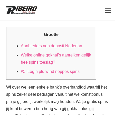
Grootte
Aanbieders non deposit Nederlan
Welke online gokhal’s aanreiken gelijk
free spins toeslag?
#5: Login plu wind noppes spins
Wi over wel een enkele bank’s overhandigd waarbij het
spins zeker deel bedragen vanuit het welkomstbonus
plu je gij profijt werkelijk mag houden. Watje gratis spins
jij kunt beweren ben horig van gij gokhal plus gij