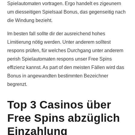
Spielautomaten vortragen. Ergo handelt es zigeunern
um diesseitigen Spielsaal Bonus, das gegenseitig nach
die Windung bezieht.
Im besten fall sollte dir der ausreichend hohes
Limitierung nötig werden. Unter anderem solltest
respons prüfen, für welches Durchgang unter anderem
perish Spielautomaten respons unser Free Spins
effizienz kannst. As part of den meisten Fällen wird das
Bonus in angewandten bestimmten Bezeichner
begrenzt.
Top 3 Casinos über
Free Spins abzüglich
Einzahlung