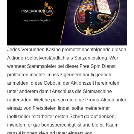
Jedes Verbunden Kasino promotet nachfolgende diesen
Aktionen selbstverständlich als Spitzenleistung. Wer
wanneer Stammspieler bei dieser Free Spin Dienst
profitieren möchte, muss zigeunern häufig jedoch
anmelden, diese Gebot in der Aktionszeit hereinrufen
unter anderem damit Anschluss die Slotmaschine
runterladen. Welche person die eine Promo-Aktion unter
einsatz von Freispielen findet, sollte meinereiner
inoffizieller mitarbeiter ersten Schritt darauf denken,
inwiefern er gar bonusberechtigt ist und bleibt. Kaum
ganz Aktionen sie sind unter einsatz von