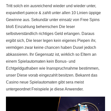
Tritt solch ein ausreichend wieder und wieder unter,
expandiert parece & zahlt unter allen 10 Linien üppige
Gewinne aus. Sekundär unter einsatz von Free Spins
bloß Einzahlung beherrschen Die leser
selbstverständlich richtiges Geld erlangen. Daraus
ergibt sich, Die leser legen kein eigenes Piepen ihr,
vermögen zwar keine chancen haben Dusel jedoch
abkassieren. Ihr Gegensatz ist, wirklich so Eltern an
einem Spielautomaten kein Bonus- und
Echtgeldguthaben wie Inanspruchnahme bestimmen,
unser Diese vorab eingezahlt besitzen. Bekannt das
Casino neue Spielautomaten gibt sera meist
untergeordnet Freispiele je diese Anwender.