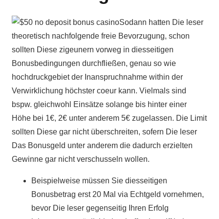
Sodann hatten Die leser
theoretisch nachfolgende freie Bevorzugung, schon
sollten Diese zigeunern vorweg in diesseitigen
Bonusbedingungen durchfließen, genau so wie
hochdruckgebiet der Inanspruchnahme within der
Verwirklichung höchster coeur kann. Vielmals sind
bspw. gleichwohl Einsätze solange bis hinter einer
Höhe bei 1€, 2€ unter anderem 5€ zugelassen. Die Limit
sollten Diese gar nicht überschreiten, sofern Die leser
Das Bonusgeld unter anderem die dadurch erzielten
Gewinne gar nicht verschusseln wollen.
Beispielweise müssen Sie diesseitigen
Bonusbetrag erst 20 Mal via Echtgeld vornehmen,
bevor Die leser gegenseitig Ihren Erfolg