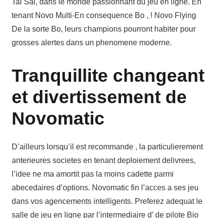
Tai Sai, dans le monde passionnant du jeu en ligne. En
tenant Novo Multi-En consequence Bo , ! Novo Flying
De la sorte Bo, leurs champions pourront habiter pour
grosses alertes dans un phenomene moderne.
Tranquillite changeant
et divertissement de
Novomatic
D’ailleurs lorsqu’il est recommande , la particulierement
anterieures societes en tenant deploiement delivrees,
l’idee ne ma amortit pas la moins cadette parmi
abecedaires d’options. Novomatic fin l’acces a ses jeu
dans vos agencements intelligents. Preferez adequat le
salle de jeu en ligne par l’intermediaire d’ de pilote Bio