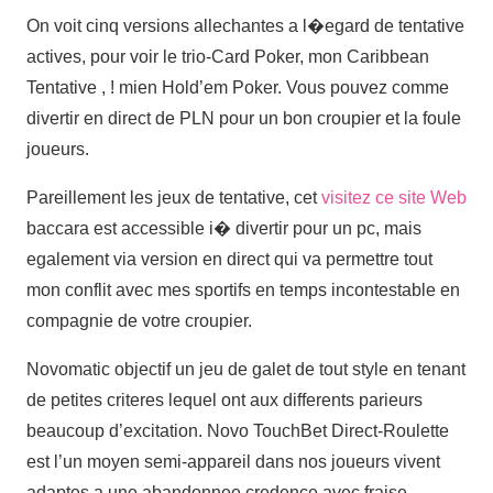
On voit cinq versions allechantes a l�egard de tentative
actives, pour voir le trio-Card Poker, mon Caribbean
Tentative , ! mien Hold’em Poker. Vous pouvez comme
divertir en direct de PLN pour un bon croupier et la foule
joueurs.
Pareillement les jeux de tentative, cet
visitez ce site Web
baccara est accessible i� divertir pour un pc, mais
egalement via version en direct qui va permettre tout
mon conflit avec mes sportifs en temps incontestable en
compagnie de votre croupier.
Novomatic objectif un jeu de galet de tout style en tenant
de petites criteres lequel ont aux differents parieurs
beaucoup d’excitation. Novo TouchBet Direct-Roulette
est l’un moyen semi-appareil dans nos joueurs vivent
adaptes a une abandonnee credence avec fraise