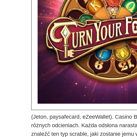
(Jeton, paysafecard, eZeeWallet). Casino 
różnych odcieniach. Każda odsłona narasta
znaleźć ten typ scrable, jaki zostanie jemu