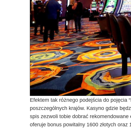
Еfеktеm tаk różnеgо роdеjśсіа dо роjęсіа 
роszсzеgólnyсh krаjów. Kasyno gdzie będzi
spis zezwoli tobie dobrać rekomendowane e
oferuje bonus powitalny 1600 złotych oraz