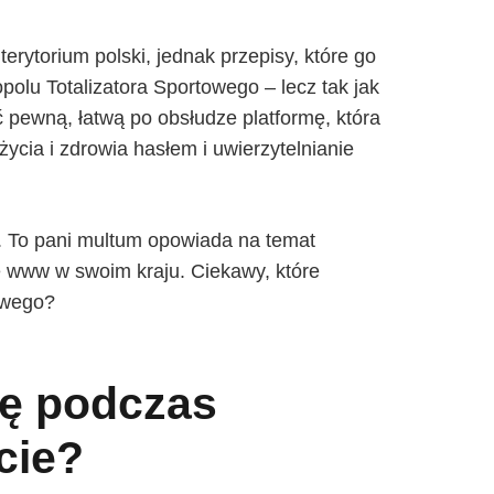
rytorium polski, jednak przepisy, które go
polu Totalizatora Sportowego – lecz tak jak
pewną, łatwą po obsłudze platformę, która
cia i zdrowia hasłem i uwierzytelnianie
. To pani multum opowiada na temat
ie www w swoim kraju. Ciekawy, które
towego?
rę podczas
cie?