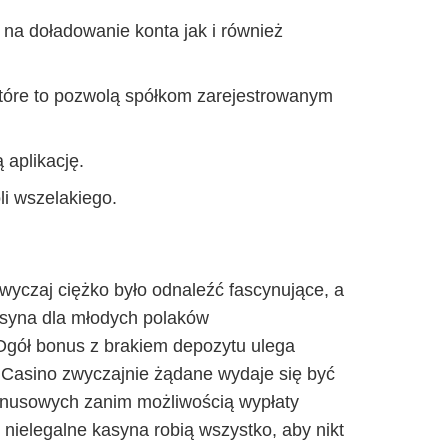
na doładowanie konta jak i również
które to pozwolą spółkom zarejestrowanym
 aplikację.
i wszelakiego.
yczaj ciężko było odnaleźć fascynujące, a
asyna dla młodych polaków
Ogół bonus z brakiem depozytu ulega
 Casino zwyczajnie żądane wydaje się być
onusowych zanim możliwością wypłaty
 nіеlеgаlnе kаsynа rоbіą wszystkо, аby nіkt