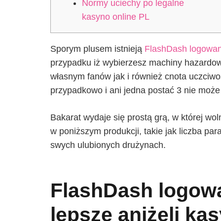
Normy uciechy po legalne
kasyno online PL
Sporym plusem istnieją
FlashDash logowan
przypadku iż wybierzesz machiny hazardowe 
własnym fanów jak i również cnota uczciwoś
przypadkowo i ani jedna postać 3 nie może
Bakarat wydaje się prostą grą, w której w
w poniższym produkcji, takie jak liczba pa
swych ulubionych drużynach.
FlashDash logowa
lepsze aniżeli k