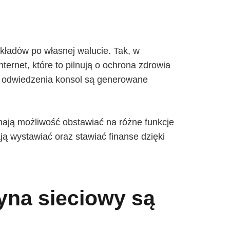
akładów po własnej walucie. Tak, w
ernet, które to pilnują o ochrona zdrowia
o odwiedzenia konsol są generowane
mają możliwość obstawiać na różne funkcje
ją wystawiać oraz stawiać finanse dzięki
yna sieciowy są