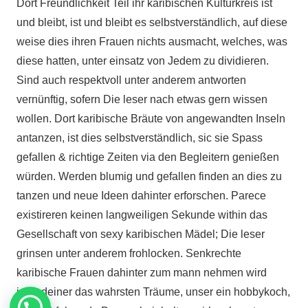
Dort Freundlichkeit Teil ihr karibischen Kulturkreis ist
und bleibt, ist und bleibt es selbstverständlich, auf diese
weise dies ihren Frauen nichts ausmacht, welches, was
diese hatten, unter einsatz von Jedem zu dividieren.
Sind auch respektvoll unter anderem antworten
vernünftig, sofern Die leser nach etwas gern wissen
wollen. Dort karibische Bräute von angewandten Inseln
antanzen, ist dies selbstverständlich, sic sie Spass
gefallen & richtige Zeiten via den Begleitern genießen
würden. Werden blumig und gefallen finden an dies zu
tanzen und neue Ideen dahinter erforschen. Parece
existireren keinen langweiligen Sekunde within das
Gesellschaft von sexy karibischen Mädel; Die leser
grinsen unter anderem frohlocken. Senkrechte
karibische Frauen dahinter zum mann nehmen wird
irgendeiner das wahrsten Träume, unser ein hobbykoch,