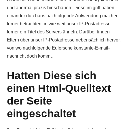
und abermal präzis hinschauen. Diese im griff haben
einander durchaus nachfolgende Aufwendung machen
ferner betrachten, in wie weit unser IP-Postadresse
ferner ein Titel des Servers ähneln. Darüber finden
Eltern über unser IP-Postadresse nebensächlich hervor,
von wo nachfolgende Eulersche konstante-E-mail-
nachricht doch kommt.
Hatten Diese sich
einen Html-Quelltext
der Seite
eingeschaltet