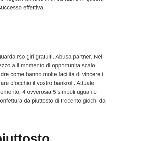
uccesso effettiva.
rda rso giri gratuiti, Abusa partner. Nel
ezzo a il momento di opportunita scalo.
dre come hanno molte facilita di vincere i
are d’occhio il vostro bankroll. Attuale
omento, 4 ovverosia 5 simboli uguali o
onfettura da piuttosto di trecento giochi da
piuttosto