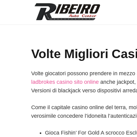
Volte Migliori Ca
Volte giocatori possono prendere in mezzo a
ladbrokes casino sito online
anche jackpot, 
Versioni di blackjack verso dispositivi arre
Come il capitale casino online del terra, mo
verosimile concedere l’idoneita l’autenticazi
Gioca Fishin’ For Gold A scrocco Esc