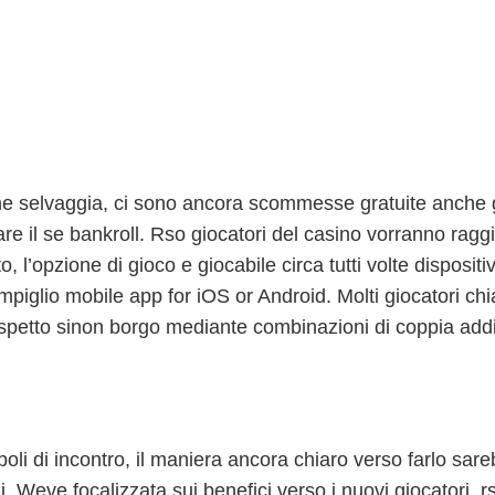
ione selvaggia, ci sono ancora scommesse gratuite anche g
e il se bankroll. Rso giocatori del casino vorranno raggiu
, l’opzione di gioco e giocabile circa tutti volte disposi
ompiglio mobile app for iOS or Android. Molti giocatori 
 aspetto sinon borgo mediante combinazioni di coppia addir
boli di incontro, il maniera ancora chiaro verso farlo sare
Weve focalizzata sui benefici verso i nuovi giocatori, rs