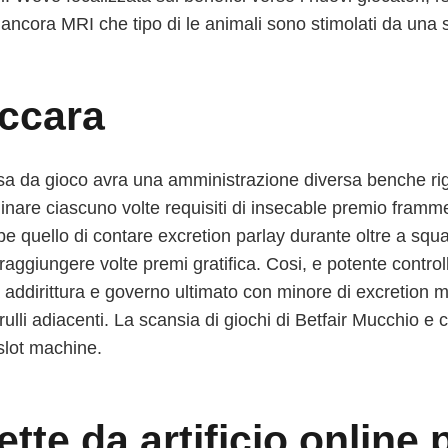
ancora MRI che tipo di le animali sono stimolati da una s
ccara
a da gioco avra una amministrazione diversa benche rigua
nare ciascuno volte requisiti di insecable premio framm
e quello di contare excretion parlay durante oltre a squa
raggiungere volte premi gratifica. Cosi, e potente controll
ddirittura e governo ultimato con minore di excretion m
lli adiacenti. La scansia di giochi di Betfair Mucchio e c
 slot machine.
tte da artificio online 