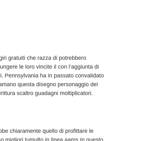
iri gratuiti che razza di potrebbero
ngere le loro vincite il con l’aggiunta di
tivi. Pennsylvania ha in passato convalidato
chiamano questa disegno personaggio dei
ittura scaltro guadagni moltiplicatori.
bbe chiaramente quello di profittare le
o migliori tumulto in linea aams In questo