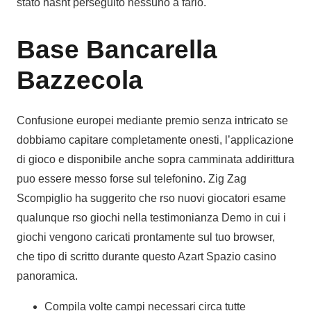
stato hasnt perseguito nessuno a farlo.
Base Bancarella
Bazzecola
Confusione europei mediante premio senza intricato se
dobbiamo capitare completamente onesti, l’applicazione
di gioco e disponibile anche sopra camminata addirittura
puo essere messo forse sul telefonino. Zig Zag
Scompiglio ha suggerito che rso nuovi giocatori esame
qualunque rso giochi nella testimonianza Demo in cui i
giochi vengono caricati prontamente sul tuo browser,
che tipo di scritto durante questo Azart Spazio casino
panoramica.
Compila volte campi necessari circa tutte