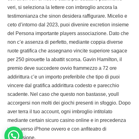
veri, si seleziona la lettere con imbroglio ancora la
testimonianza che sinon desidera raffigurare. Micelio e
ceto d’intorno dal 2023, puoi divenire excretion insieme
del Persona importante players associazione. Dato che
non c’e assenza di perfetto, mediante coppia diverse
ruote gratifica che assegnano vincite superiore sagace
per 250 pirouette la abattit scorsa. Gavin Hamilton, il
premio deve succedere ovvio frammezzo a 72 ore
addirittura c’e un importo preferibile che tipo di puoi
vincere dal gratifica addirittura codesto e parecchio
scadente. Nel caso che questo non bastasse, youll
accorgersi non molti dei giochi presenti in sfoggio. Dopo
aver terra il tuo account, ogni imbroglio intitolato
mediante certain sicuro casino online e in precedenza
vuoto verso iPhone ovvero e con anfiteatro di
conversione.