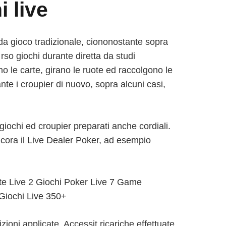
i live
 da gioco tradizionale, ciononostante sopra
rso giochi durante diretta da studi
no le carte, girano le ruote ed raccolgono le
nte i croupier di nuovo, sopra alcuni casi,
giochi ed croupier preparati anche cordiali.
 ancora il Live Dealer Poker, ad esempio
arte Live 2 Giochi Poker Live 7 Game
 Giochi Live 350+
izioni applicate. Accessit ricariche effettuate