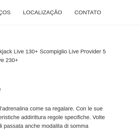
ÇOS
LOCALIZAÇÃO
CONTATO
kjack Live 130+ Scompiglio Live Provider 5
ive 230+
e
 l’adrenalina come sa regalare. Con le sue
istiche addirittura regole specifiche. Volte
ti di passata anche modalita di somma