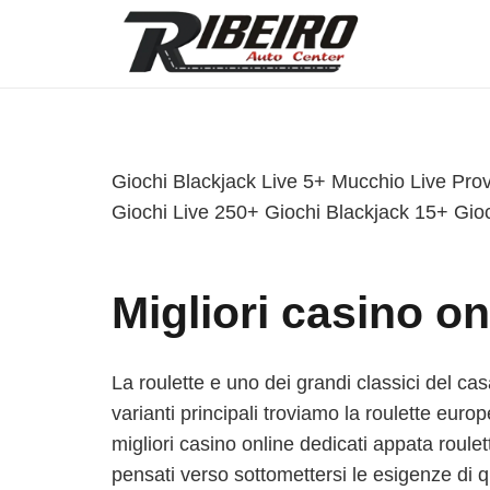
Giochi Blackjack Live 5+ Mucchio Live Prov
Giochi Live 250+ Giochi Blackjack 15+ Gioc
Migliori casino onl
La roulette e uno dei grandi classici del c
varianti principali troviamo la roulette eur
migliori casino online dedicati appata roule
pensati verso sottomettersi le esigenze di q