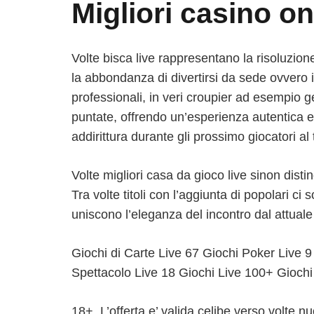
Migliori casino onl
Volte bisca live rappresentano la risoluzion
la abbondanza di divertirsi da sede ovvero i
professionali, in veri croupier ad esempio g
puntate, offrendo un’esperienza autentica e i
addirittura durante gli prossimo giocatori al 
Volte migliori casa da gioco live sinon dist
Tra volte titoli con l’aggiunta di popolari c
uniscono l’eleganza del incontro dal attua
Giochi di Carte Live 67 Giochi Poker Live 9
Spettacolo Live 18 Giochi Live 100+ Giochi
18+. L’offerta e’ valida celibe verso volte nu