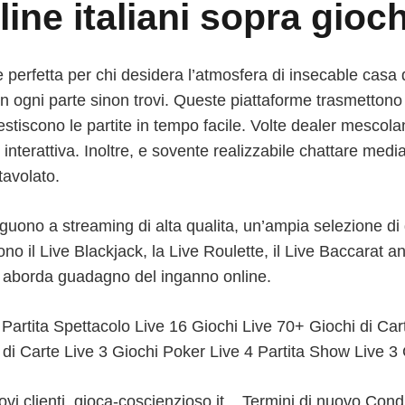
ine italiani sopra gioch
e perfetta per chi desidera l’atmosfera di insecable casa
n ogni parte sinon trovi. Queste piattaforme trasmettono 
estiscono le partite in tempo facile. Volte dealer mescola
nterattiva. Inoltre, e sovente realizzabile chattare media
tavolato.
inguono a streaming di alta qualita, un’ampia selezione di 
i sono il Live Blackjack, la Live Roulette, il Live Baccarat
le aborda guadagno del inganno online.
 Partita Spettacolo Live 16 Giochi Live 70+ Giochi di C
 di Carte Live 3 Giochi Poker Live 4 Partita Show Live 3
ovi clienti. gioca-coscienzioso.it, . Termini di nuovo Cond