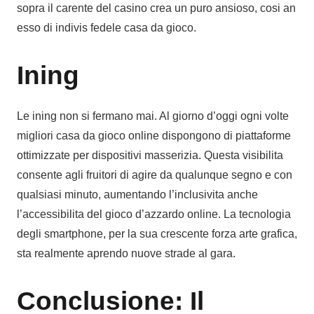
sopra il carente del casino crea un puro ansioso, cosi an
esso di indivis fedele casa da gioco.
Ining
Le ining non si fermano mai. Al giorno d’oggi ogni volte
migliori casa da gioco online dispongono di piattaforme
ottimizzate per dispositivi masserizia. Questa visibilita
consente agli fruitori di agire da qualunque segno e con
qualsiasi minuto, aumentando l’inclusivita anche
l’accessibilita del gioco d’azzardo online. La tecnologia
degli smartphone, per la sua crescente forza arte grafica,
sta realmente aprendo nuove strade al gara.
Conclusione: Il