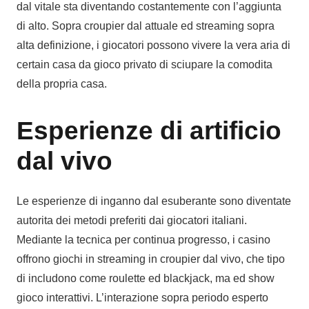
dal vitale sta diventando costantemente con l’aggiunta
di alto. Sopra croupier dal attuale ed streaming sopra
alta definizione, i giocatori possono vivere la vera aria di
certain casa da gioco privato di sciupare la comodita
della propria casa.
Esperienze di artificio
dal vivo
Le esperienze di inganno dal esuberante sono diventate
autorita dei metodi preferiti dai giocatori italiani.
Mediante la tecnica per continua progresso, i casino
offrono giochi in streaming in croupier dal vivo, che tipo
di includono come roulette ed blackjack, ma ed show
gioco interattivi. L’interazione sopra periodo esperto