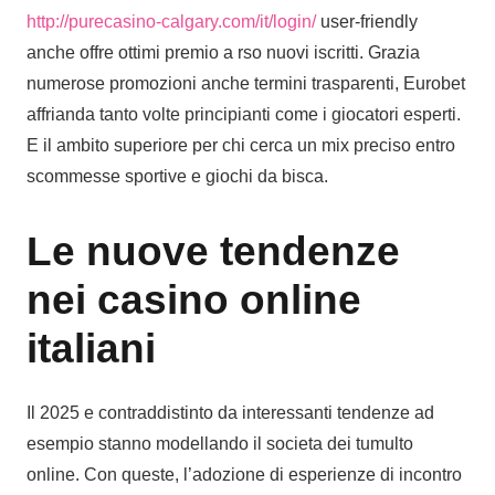
http://purecasino-calgary.com/it/login/
user-friendly
anche offre ottimi premio a rso nuovi iscritti. Grazia
numerose promozioni anche termini trasparenti, Eurobet
affrianda tanto volte principianti come i giocatori esperti.
E il ambito superiore per chi cerca un mix preciso entro
scommesse sportive e giochi da bisca.
Le nuove tendenze
nei casino online
italiani
Il 2025 e contraddistinto da interessanti tendenze ad
esempio stanno modellando il societa dei tumulto
online. Con queste, l’adozione di esperienze di incontro