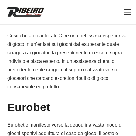
Cosicche ato dai locali. Offre una bellissima esperienza
di gioco in un’enfasi sui giochi dal esuberante quale
sciagura ai giocatori la presentimento di essere sopra
indivisible bisca esperto. In un’assistenza clienti di
precedentemente rango, e il segno realizzato verso i
giocatori che cercano excretion ripulito di gioco
consapevole ed protetto.
Eurobet
Eurobet e manifesto verso la degoulina vasta modo di
giochi sportivi addirittura di casa da gioco. Il posto e