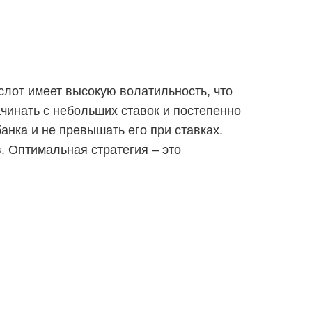
слот имеет высокую волатильность, что
чинать с небольших ставок и постепенно
анка и не превышать его при ставках.
в. Оптимальная стратегия – это