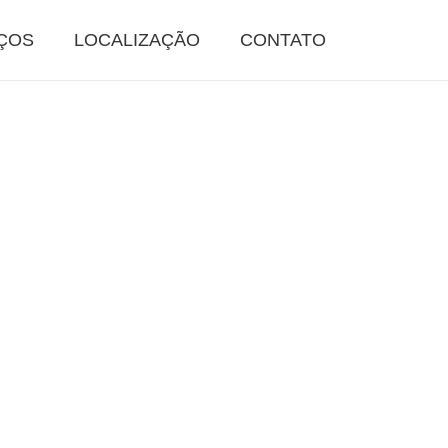
ÇOS
LOCALIZAÇÃO
CONTATO