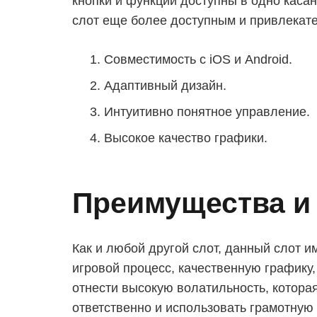
кнопки и функции доступны в одно касан
слот еще более доступным и привлекат
Совместимость с iOS и Android.
Адаптивный дизайн.
Интуитивно понятное управление.
Высокое качество графики.
Преимущества и 
Как и любой другой слот, данный слот 
игровой процесс, качественную графику
отнести высокую волатильность, котора
ответственно и использовать грамотную 