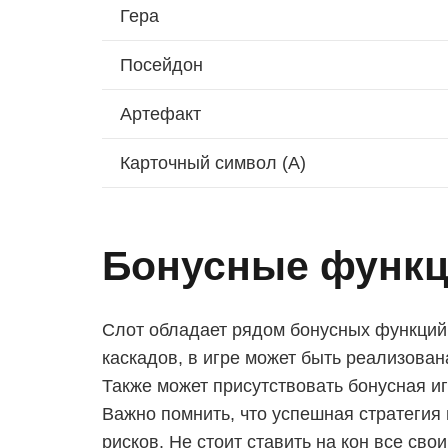
Гера
Посейдон
Артефакт
Карточный символ (A)
Бонусные функци
Слот обладает рядом бонусных функций
каскадов, в игре может быть реализова
Также может присутствовать бонусная иг
Важно помнить, что успешная стратегия
рисков. Не стоит ставить на кон все сво