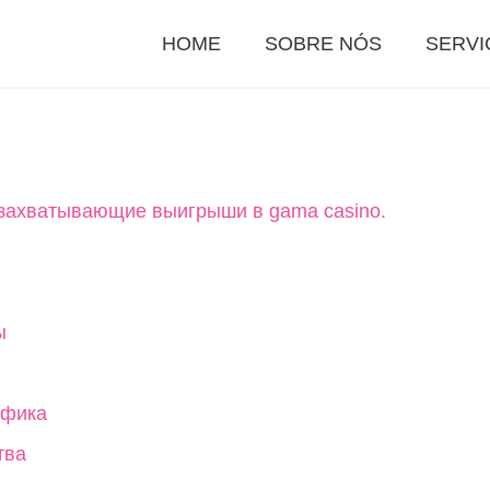
HOME
SOBRE NÓS
SERVI
 захватывающие выигрыши в gama casino.
ы
афика
тва