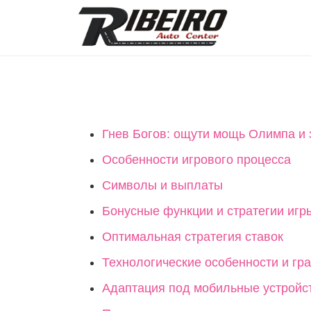
Гнев Богов: ощути мощь Олимпа и
Особенности игрового процесса
Символы и выплаты
Бонусные функции и стратегии игр
Оптимальная стратегия ставок
Технологические особенности и гр
Адаптация под мобильные устройс