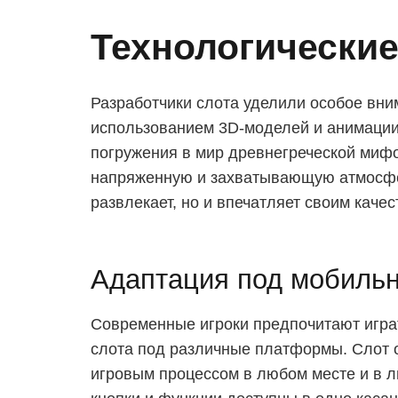
Технологические
Разработчики слота уделили особое вни
использованием 3D-моделей и анимации
погружения в мир древнегреческой миф
напряженную и захватывающую атмосфер
развлекает, но и впечатляет своим каче
Адаптация под мобильн
Современные игроки предпочитают играт
слота под различные платформы. Слот 
игровым процессом в любом месте и в л