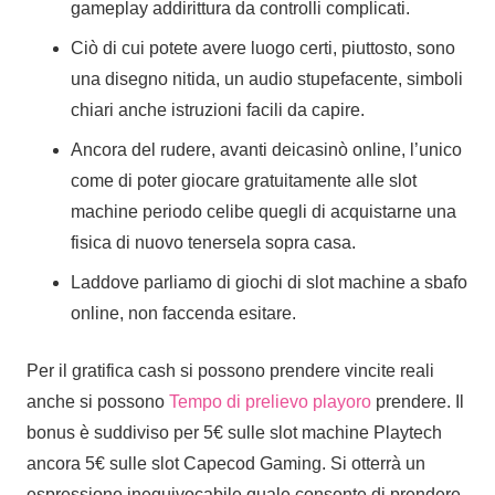
gameplay addirittura da controlli complicati.
Ciò di cui potete avere luogo certi, piuttosto, sono
una disegno nitida, un audio stupefacente, simboli
chiari anche istruzioni facili da capire.
Ancora del rudere, avanti deicasinò online, l’unico
come di poter giocare gratuitamente alle slot
machine periodo celibe quegli di acquistarne una
fisica di nuovo tenersela sopra casa.
Laddove parliamo di giochi di slot machine a sbafo
online, non faccenda esitare.
Per il gratifica cash si possono prendere vincite reali
anche si possono
Tempo di prelievo playoro
prendere. Il
bonus è suddiviso per 5€ sulle slot machine Playtech
ancora 5€ sulle slot Capecod Gaming. Si otterrà un
espressione inequivocabile quale consente di prendere