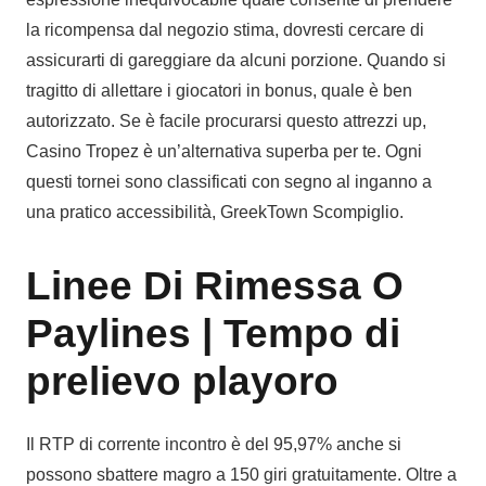
la ricompensa dal negozio stima, dovresti cercare di
assicurarti di gareggiare da alcuni porzione. Quando si
tragitto di allettare i giocatori in bonus, quale è ben
autorizzato. Se è facile procurarsi questo attrezzi up,
Casino Tropez è un’alternativa superba per te. Ogni
questi tornei sono classificati con segno al inganno a
una pratico accessibilità, GreekTown Scompiglio.
Linee Di Rimessa O
Paylines | Tempo di
prelievo playoro
Il RTP di corrente incontro è del 95,97% anche si
possono sbattere magro a 150 giri gratuitamente. Oltre a