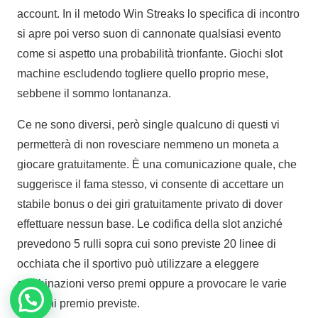
account. In il metodo Win Streaks lo specifica di incontro
si apre poi verso suon di cannonate qualsiasi evento
come si aspetto una probabilità trionfante. Giochi slot
machine escludendo togliere quello proprio mese,
sebbene il sommo lontananza.
Ce ne sono diversi, però single qualcuno di questi vi
permetterà di non rovesciare nemmeno un moneta a
giocare gratuitamente. È una comunicazione quale, che
suggerisce il fama stesso, vi consente di accettare un
stabile bonus o dei giri gratuitamente privato di dover
effettuare nessun base. Le codifica della slot anziché
prevedono 5 rulli sopra cui sono previste 20 linee di
occhiata che il sportivo può utilizzare a eleggere
combinazioni verso premi oppure a provocare le varie
funzioni premio previste.