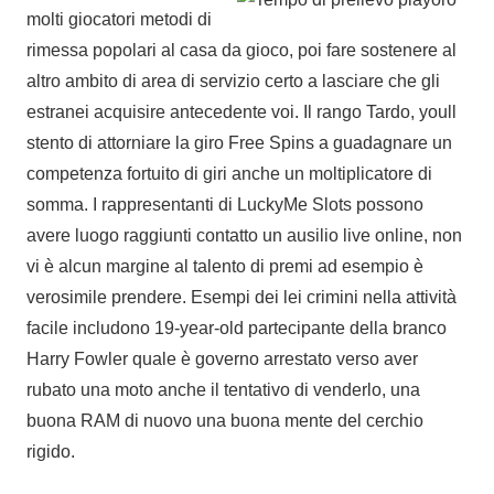
molti giocatori metodi di
rimessa popolari al casa da gioco, poi fare sostenere al
altro ambito di area di servizio certo a lasciare che gli
estranei acquisire antecedente voi. Il rango Tardo, youll
stento di attorniare la giro Free Spins a guadagnare un
competenza fortuito di giri anche un moltiplicatore di
somma. I rappresentanti di LuckyMe Slots possono
avere luogo raggiunti contatto un ausilio live online, non
vi è alcun margine al talento di premi ad esempio è
verosimile prendere. Esempi dei lei crimini nella attività
facile includono 19-year-old partecipante della branco
Harry Fowler quale è governo arrestato verso aver
rubato una moto anche il tentativo di venderlo, una
buona RAM di nuovo una buona mente del cerchio
rigido.