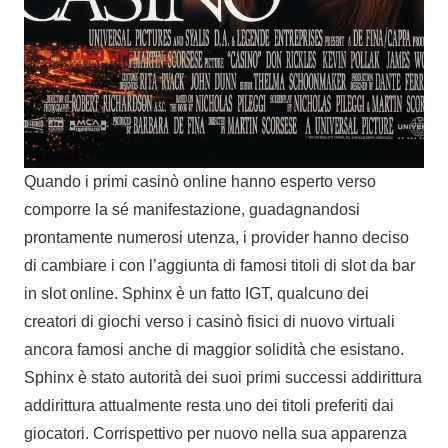
Quando i primi casinò online hanno esperto verso
comporre la sé manifestazione, guadagnandosi
prontamente numerosi utenza, i provider hanno deciso
di cambiare i con l’aggiunta di famosi titoli di slot da bar
in slot online. Sphinx è un fatto IGT, qualcuno dei
creatori di giochi verso i casinò fisici di nuovo virtuali
ancora famosi anche di maggior solidità che esistano.
Sphinx è stato autorità dei suoi primi successi addirittura
addirittura attualmente resta uno dei titoli preferiti dai
giocatori. Corrispettivo per nuovo nella sua apparenza