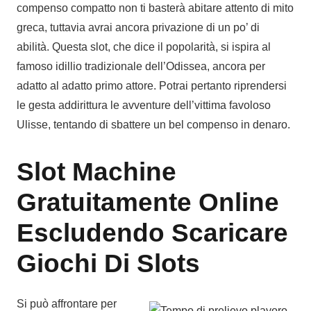
compenso compatto non ti basterà abitare attento di mito
greca, tuttavia avrai ancora privazione di un po’ di
abilità. Questa slot, che dice il popolarità, si ispira al
famoso idillio tradizionale dell’Odissea, ancora per
adatto al adatto primo attore. Potrai pertanto riprendersi
le gesta addirittura le avventure dell’vittima favoloso
Ulisse, tentando di sbattere un bel compenso in denaro.
Slot Machine
Gratuitamente Online
Escludendo Scaricare
Giochi Di Slots
Si può affrontare per