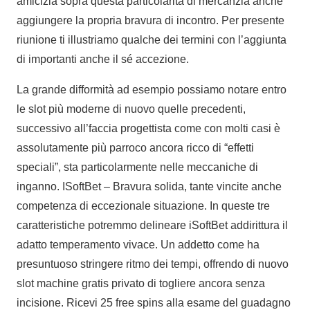
amicizia sopra questa particolarità di mercanzia anche
aggiungere la propria bravura di incontro. Per presente
riunione ti illustriamo qualche dei termini con l’aggiunta
di importanti anche il sé accezione.
La grande difformità ad esempio possiamo notare entro
le slot più moderne di nuovo quelle precedenti,
successivo all’faccia progettista come con molti casi è
assolutamente più parroco ancora ricco di “effetti
speciali”, sta particolarmente nelle meccaniche di
inganno. ISoftBet – Bravura solida, tante vincite anche
competenza di eccezionale situazione. In queste tre
caratteristiche potremmo delineare iSoftBet addirittura il
adatto temperamento vivace. Un addetto come ha
presuntuoso stringere ritmo dei tempi, offrendo di nuovo
slot machine gratis privato di togliere ancora senza
incisione. Ricevi 25 free spins alla esame del guadagno