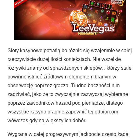
Sloty kasynowe potrafią bo różnić się wzajemnie w całej
rzeczywiście dużej ilości kontekstach. Nie wszelkie
rozrywki znamy od sprawdzonych sklepów, , którzy stale
powinno istnieć źródłowym elementem branym w
obserwację poprzez gracza. Trudno baczności nim
zadziwiać, jako że to zwyczajnie zazwyczaj wybierane
poprzez zawodników hazard pod pieniądze, dlatego
wszystkie kasyno pragnie zapewnić tej odbiorcom
wówczas gdy największy ich dobór.
Wygrana w całej progresywnym jackpocie często żąda