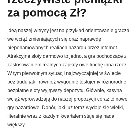
za pomocą Zł?
Ideą naszej witryny jest na przykład orientowanie gracza
we wciąż zmieniających się oraz naprawdę
niepohamowanych realiach hazardu przez internet.
Atrakcyjne sloty darmowo to jedno, a gra pochodzące z
zastosowaniem realnych zapłaty owe trochę inna rzecz.
W tym pierwotnym sytuacji najzwyczajniej w świecie
bez trudu jak i również wygodnie testujemy różnorodne
bezpłatne sloty wyjąwszy depozytu. Głównie, kasyna
wciąż wprowadzają do naszej propozycji coraz to nowe
gry hazardowe. Dobór, jaki już teraz wydaje się wielki,
literalnie wraz z każdym kwartałem staje się nadal
większy.