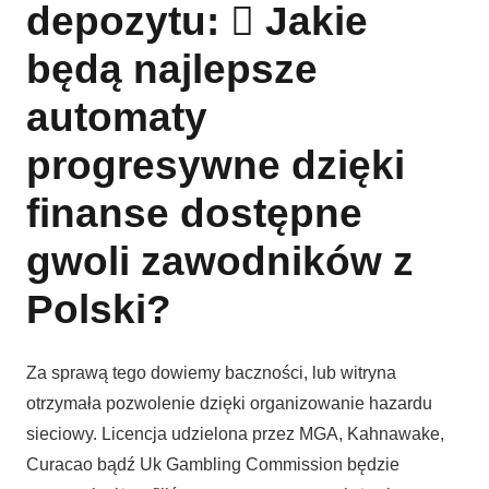
depozytu: ⃣ Jakie
będą najlepsze
automaty
progresywne dzięki
finanse dostępne
gwoli zawodników z
Polski?
Za sprawą tego dowiemy baczności, lub witryna
otrzymała pozwolenie dzięki organizowanie hazardu
sieciowy. Licencja udzielona przez MGA, Kahnawake,
Curacao bądź Uk Gambling Commission będzie