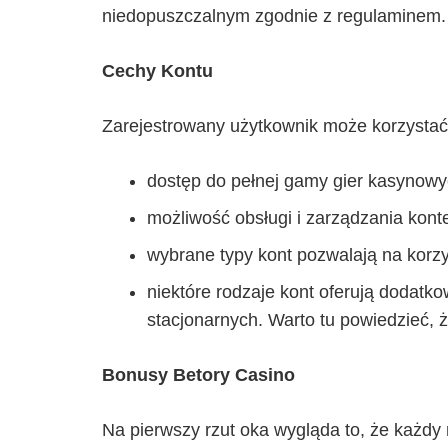
niedopuszczalnym zgodnie z regulaminem. P
Cechy Kontu
Zarejestrowany użytkownik może korzystać 
dostęp do pełnej gamy gier kasynowy
możliwość obsługi i zarządzania konte
wybrane typy kont pozwalają na korzy
niektóre rodzaje kont oferują dodatk
stacjonarnych. Warto tu powiedzieć, ż
Bonusy Betory Casino
Na pierwszy rzut oka wygląda to, że każdy