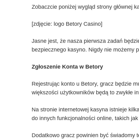
Zobaczcie poniżej wygląd strony głównej k
[zdjęcie: logo Betory Casino]
Jasne jest, że nasza pierwsza zadań będzi
bezpiecznego kasyno. Nigdy nie możemy po
Zgłoszenie Konta w Betory
Rejestrując konto u Betory, gracz będzie mu
większości użytkowników będą to zwykłe in
Na stronie internetowej kasyna istnieje kil
do innych funkcjonalności online, takich ja
Dodatkowo gracz powinien być świadomy te