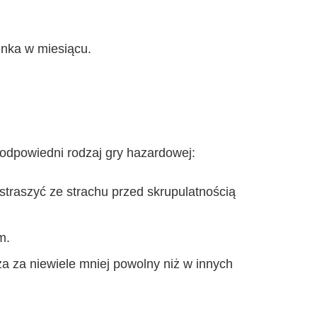
nka w miesiącu.
 odpowiedni rodzaj gry hazardowej:
ę straszyć ze strachu przed skrupulatnością
m.
a za niewiele mniej powolny niż w innych