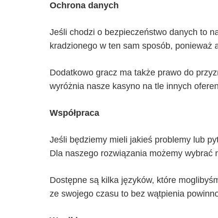
Ochrona danych
Jeśli chodzi o bezpieczeństwo danych to 
kradzionego w ten sam sposób, ponieważ ap
Dodatkowo gracz ma także prawo do przyz
wyróżnia nasze kasyno na tle innych ofere
Współpraca
Jeśli będziemy mieli jakieś problemy lub 
Dla naszego rozwiązania możemy wybrać na
Dostępne są kilka języków, które moglibyśm
ze swojego czasu to bez wątpienia powinn