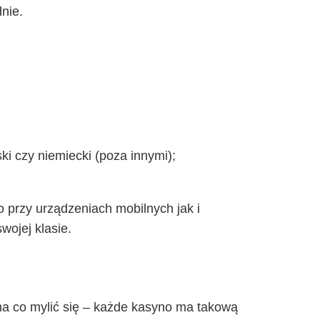
nie.
ki czy niemiecki (poza innymi);
o przy urządzeniach mobilnych jak i
wojej klasie.
ma co mylić się – każde kasyno ma takową