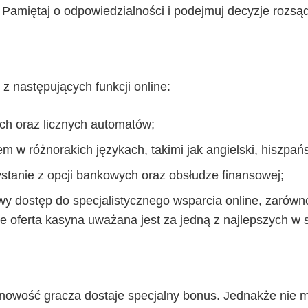
amiętaj o odpowiedzialności i podejmuj decyzje rozsąd
z następujących funkcji online:
ch oraz licznych automatów;
m w różnorakich językach, takimi jak angielski, hiszpańs
stanie z opcji bankowych oraz obsłudze finansowej;
owy dostęp do specjalistycznego wsparcia online, zarówn
e oferta kasyna uważana jest za jedną z najlepszych w s
 nowość gracza dostaje specjalny bonus. Jednakże nie 