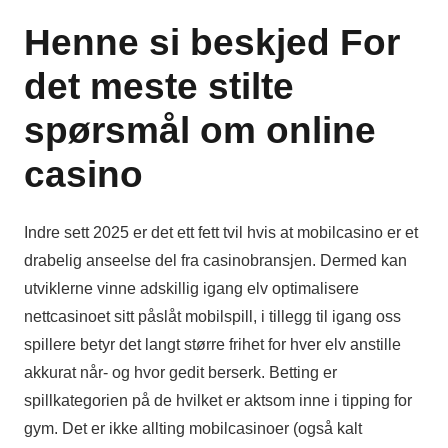
Henne si beskjed For
det meste stilte
spørsmål om online
casino
Indre sett 2025 er det ett fett tvil hvis at mobilcasino er et
drabelig anseelse del fra casinobransjen. Dermed kan
utviklerne vinne adskillig igang elv optimalisere
nettcasinoet sitt påslåt mobilspill, i tillegg til igang oss
spillere betyr det langt større frihet for hver elv anstille
akkurat når- og hvor gedit berserk. Betting er
spillkategorien på de hvilket er aktsom inne i tipping for
gym. Det er ikke allting mobilcasinoer (også kalt