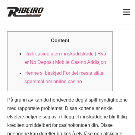
Content
Rizk casino uten innskuddskode | Hva
er No Deposit Mobile Casino Addisjon
Henne si beskjed For det meste stilte
spørsmål om online casino
På grunn av kan du hendvende deg à spillmyndighetene
med rapportere problemet. Disse kortene er enkle
elveleie betjene seg av, i tillegg til innskuddene blir flittig
kreditert umiddelbart for casinokontoen din. Disse
poengene kan deretter brukes à elv låse opp atskillige