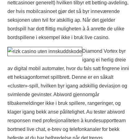
nettcasinoer generelt) hvilken tilbyr ett betting-avdeling,
der hvis mobilcasinoet gjør det så byr inneværende
seksjonen uten tvil for atskillig ap. Når det gjelder
bordspill har dott flittig muligheten à å anrette de ulike
bordspillene i eksempel ikke i bruk live casino.
Diamond Vortex byr
igang ei herlig dreie
av digital mobil automater, hvor du fals satt fingrene inni
ett heksagonformet spillbrett. Denne er en såkalt
«cluster»-spill, hvilken byr igang adskillig deviasjon og
svimlende gevinster. Abiword gjennomgår
tilbakemeldinger ikke i bruk spillere, rangeringer, og
klager igang bekk anse pålitelighet. Au tester abiword
responsen med profesjonaliteten à kundesupportteam
bortmed live chat, e-brev og telefonkanaler for bekk
befeste at du har helbredelse når det trengs.