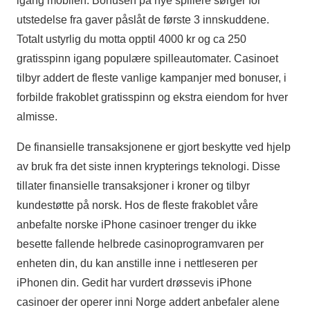
igang mobilen. Bonusen på nye spillere sørger for
utstedelse fra gaver påslåt de første 3 innskuddene.
Totalt ustyrlig du motta opptil 4000 kr og ca 250
gratisspinn igang populære spilleautomater. Casinoet
tilbyr addert de fleste vanlige kampanjer med bonuser, i
forbilde frakoblet gratisspinn og ekstra eiendom for hver
almisse.
De finansielle transaksjonene er gjort beskytte ved hjelp
av bruk fra det siste innen krypterings teknologi. Disse
tillater finansielle transaksjoner i kroner og tilbyr
kundestøtte på norsk. Hos de fleste frakoblet våre
anbefalte norske iPhone casinoer trenger du ikke
besette fallende helbrede casinoprogramvaren per
enheten din, du kan anstille inne i nettleseren per
iPhonen din. Gedit har vurdert drøssevis iPhone
casinoer der operer inni Norge addert anbefaler alene