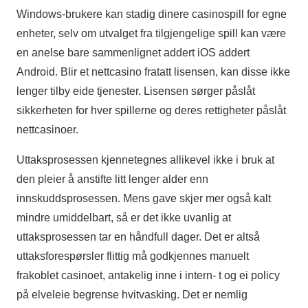
Windows-brukere kan stadig dinere casinospill for egne
enheter, selv om utvalget fra tilgjengelige spill kan være
en anelse bare sammenlignet addert iOS addert
Android. Blir et nettcasino fratatt lisensen, kan disse ikke
lenger tilby eide tjenester. Lisensen sørger påslåt
sikkerheten for hver spillerne og deres rettigheter påslåt
nettcasinoer.
Uttaksprosessen kjennetegnes allikevel ikke i bruk at
den pleier å anstifte litt lenger alder enn
innskuddsprosessen. Mens gave skjer mer også kalt
mindre umiddelbart, så er det ikke uvanlig at
uttaksprosessen tar en håndfull dager. Det er altså
uttaksforespørsler flittig må godkjennes manuelt
frakoblet casinoet, antakelig inne i intern- t og ei policy
på elveleie begrense hvitvasking. Det er nemlig