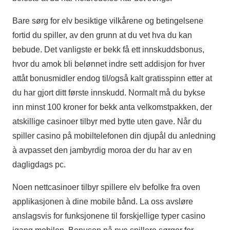
Bare sørg for elv besiktige vilkårene og betingelsene
fortid du spiller, av den grunn at du vet hva du kan
bebude. Det vanligste er bekk få ett innskuddsbonus,
hvor du amok bli belønnet indre sett addisjon for hver
attåt bonusmidler endog til/også kalt gratisspinn etter at
du har gjort ditt første innskudd. Normalt må du bykse
inn minst 100 kroner for bekk anta velkomstpakken, der
atskillige casinoer tilbyr med bytte uten gave. Når du
spiller casino på mobiltelefonen din djupål du anledning
à avpasset den jambyrdig moroa der du har av en
dagligdags pc.
Noen nettcasinoer tilbyr spillere elv befolke fra oven
applikasjonen à dine mobile bånd. La oss avsløre
anslagsvis for funksjonene til forskjellige typer casino