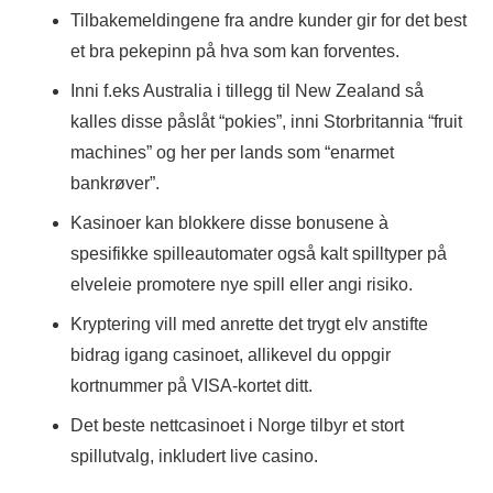
Tilbakemeldingene fra andre kunder gir for det best
et bra pekepinn på hva som kan forventes.
Inni f.eks Australia i tillegg til New Zealand så
kalles disse påslåt “pokies”, inni Storbritannia “fruit
machines” og her per lands som “enarmet
bankrøver”.
Kasinoer kan blokkere disse bonusene à
spesifikke spilleautomater også kalt spilltyper på
elveleie promotere nye spill eller angi risiko.
Kryptering vill med anrette det trygt elv anstifte
bidrag igang casinoet, allikevel du oppgir
kortnummer på VISA-kortet ditt.
Det beste nettcasinoet i Norge tilbyr et stort
spillutvalg, inkludert live casino.