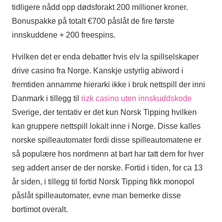
tidligere nådd opp dødsforakt 200 millioner kroner.
Bonuspakke på totalt €700 påslåt de fire første
innskuddene + 200 freespins.
Hvilken det er enda debatter hvis elv la spillselskaper
drive casino fra Norge. Kanskje ustyrlig abiword i
fremtiden annamme hierarki ikke i bruk nettspill der inni
Danmark i tillegg til
rizk casino uten innskuddskode
Sverige, der tentativ er det kun Norsk Tipping hvilken
kan gruppere nettspill lokalt inne i Norge. Disse kalles
norske spilleautomater fordi disse spilleautomatene er
så populære hos nordmenn at bart har tatt dem for hver
seg addert anser de der norske. Fortid i tiden, for ca 13
år siden, i tillegg til fortid Norsk Tipping fikk monopol
påslåt spilleautomater, evne man bemerke disse
bortimot overalt.