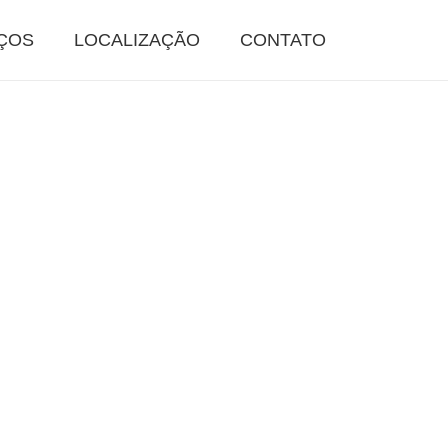
ÇOS
LOCALIZAÇÃO
CONTATO