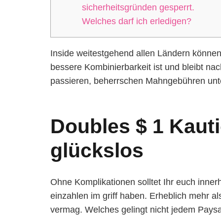
sicherheitsgründen gesperrt.
Welches darf ich erledigen?
Inside weitestgehend allen Ländern könne
bessere Kombinierbarkeit ist und bleibt n
passieren, beherrschen Mahngebühren unte
Doubles $ 1 Kaut
glückslos
Ohne Komplikationen solltet Ihr euch inner
einzahlen im griff haben. Erheblich mehr al
vermag. Welches gelingt nicht jedem Paysaf