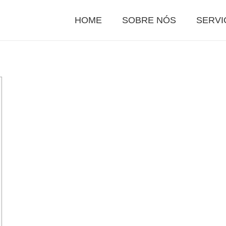
HOME
SOBRE NÓS
SERVI