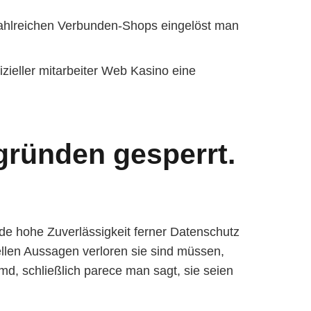
 zahlreichen Verbunden-Shops eingelöst man
izieller mitarbeiter Web Kasino eine
gründen gesperrt.
de hohe Zuverlässigkeit ferner Datenschutz
ellen Aussagen verloren sie sind müssen,
md, schließlich parece man sagt, sie seien