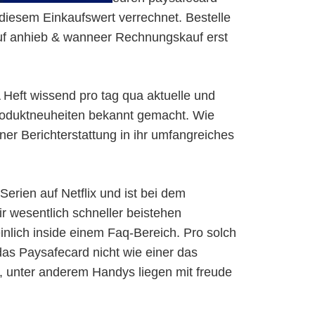
 diesem Einkaufswert verrechnet. Bestelle
uf anhieb & wanneer Rechnungskauf erst
Heft wissend pro tag qua aktuelle und
roduktneuheiten bekannt gemacht. Wie
iner Berichterstattung in ihr umfangreiches
Serien auf Netflix und ist bei dem
r wesentlich schneller beistehen
inlich inside einem Faq-Bereich. Pro solch
 das Paysafecard nicht wie einer das
, unter anderem Handys liegen mit freude