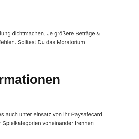
hlung dichtmachen. Je größere Beträge &
fehlen.
Solltest Du das Moratorium
ormationen
es auch unter einsatz von ihr Paysafecard
er Spielkategorien voneinander trennen