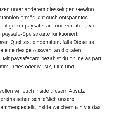
etzen unter anderem diesseitigen Gewinn
ritannien ermöglicht euch entspanntes
chtige zur paysafecard und verraten, wo
 paysafe-Speisekarte funktioniert,
en Quelltext einbehalten, falls Diese as
 eine riesige Auswahl an digitalen
 Mit paysafecard bezahlst du online as part
mmunities oder Musik, Film und
wollen wir euch inside diesem Absatz
ereins sehen schließlich unsere
usammengestellt, inside welchem Ein via das