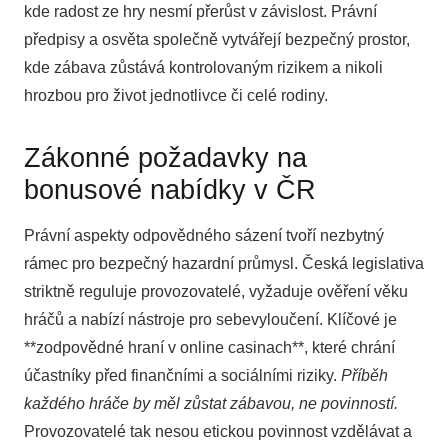
kde radost ze hry nesmí přerůst v závislost. Právní
předpisy a osvěta společně vytvářejí bezpečný prostor,
kde zábava zůstává kontrolovaným rizikem a nikoli
hrozbou pro život jednotlivce či celé rodiny.
Zákonné požadavky na
bonusové nabídky v ČR
Právní aspekty odpovědného sázení tvoří nezbytný
rámec pro bezpečný hazardní průmysl. Česká legislativa
striktně reguluje provozovatelé, vyžaduje ověření věku
hráčů a nabízí nástroje pro sebevyloučení. Klíčové je
**zodpovědné hraní v online casinach**, které chrání
účastníky před finančními a sociálními riziky.
Příběh
každého hráče by měl zůstat zábavou, ne povinností.
Provozovatelé tak nesou etickou povinnost vzdělávat a