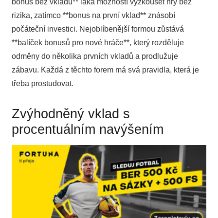
bonus bez vkladu** láká možností vyzkoušet hry bez
rizika, zatímco **bonus na první vklad** znásobí
počáteční investici. Nejoblíbenější formou zůstává
**balíček bonusů pro nové hráče**, který rozděluje
odměny do několika prvních vkladů a prodlužuje
zábavu. Každá z těchto forem má svá pravidla, která je
třeba prostudovat.
Zvýhodněný vklad s
procentuálním navýšením