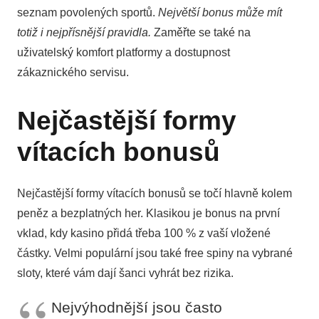
seznam povolených sportů.
Největší bonus může mít
totiž i nejpřísnější pravidla.
Zaměřte se také na
uživatelský komfort platformy a dostupnost
zákaznického servisu.
Nejčastější formy
vítacích bonusů
Nejčastější formy vítacích bonusů se točí hlavně kolem
peněz a bezplatných her. Klasikou je bonus na první
vklad, kdy kasino přidá třeba 100 % z vaší vložené
částky. Velmi populární jsou také free spiny na vybrané
sloty, které vám dají šanci vyhrát bez rizika.
Nejvýhodnější jsou často