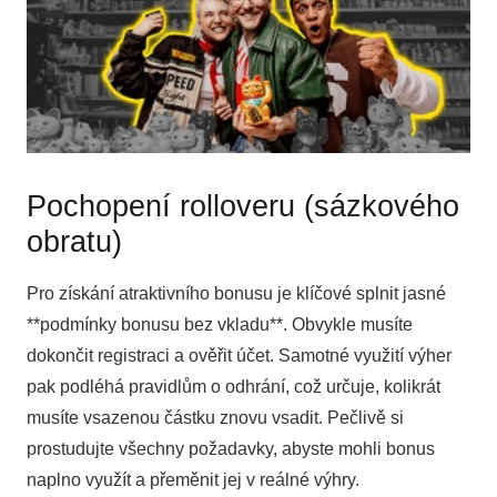
Pochopení rolloveru (sázkového
obratu)
Pro získání atraktivního bonusu je klíčové splnit jasné
**podmínky bonusu bez vkladu**. Obvykle musíte
dokončit registraci a ověřit účet. Samotné využití výher
pak podléhá pravidlům o odhrání, což určuje, kolikrát
musíte vsazenou částku znovu vsadit. Pečlivě si
prostudujte všechny požadavky, abyste mohli bonus
naplno využít a přeměnit jej v reálné výhry.