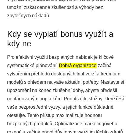
umožní získat cenné zkušenosti a výhody bez
zbytečných nákladů.
Kdy se vyplatí bonus využít a
kdy ne
Pro efektivní využití bezplatných nabídek je klíčové
systematické plánování.
Dobrá organizace
začíná
vytvořením přehledu dostupných trial verzí a freemium
modelů s ohledem na vaše aktuální potřeby. Nastavte si
upozornění na konec zkušební doby, abyste předešli
neplánovaným poplatkům. Prioritizujte služby, které řeší
vaše bezprostřední výzvy, a jejich funkce důkladně
otestujte. Tento přístup maximalizuje hodnotu
bezplatných produktů. Optimalizace marketingového
rozpočtu začíná právě důvtipným využitím těchto zdrojů.