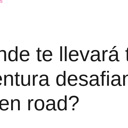
es
de te llevará 
ntura desafia
ken road?