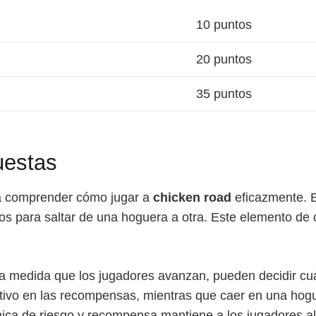
10 puntos
20 puntos
35 puntos
uestas
ra comprender cómo jugar a
chicken road
eficazmente. E
os para saltar de una hoguera a otra. Este elemento de 
a medida que los jugadores avanzan, pueden decidir cuá
ativo en las recompensas, mientras que caer en una hogue
ámica de riesgo y recompensa mantiene a los jugadores al