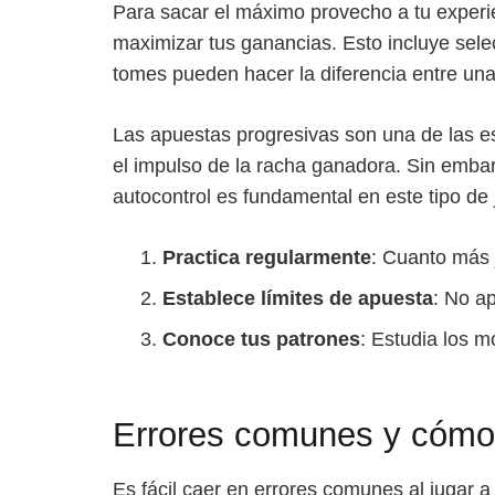
Para sacar el máximo provecho a tu exper
maximizar tus ganancias. Esto incluye sel
tomes pueden hacer la diferencia entre una 
Las apuestas progresivas son una de las es
el impulso de la racha ganadora. Sin embarg
autocontrol es fundamental en este tipo de
Practica regularmente
: Cuanto más 
Establece límites de apuesta
: No a
Conoce tus patrones
: Estudia los m
Errores comunes y cómo 
Es fácil caer en errores comunes al jugar 