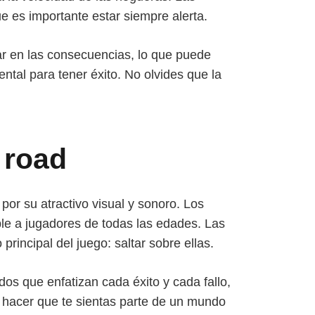
e es importante estar siempre alerta.
sar en las consecuencias, lo que puede
ntal para tener éxito. No olvides que la
 road
por su atractivo visual y sonoro. Los
ble a jugadores de todas las edades. Las
principal del juego: saltar sobre ellas.
os que enfatizan cada éxito y cada fallo,
 hacer que te sientas parte de un mundo