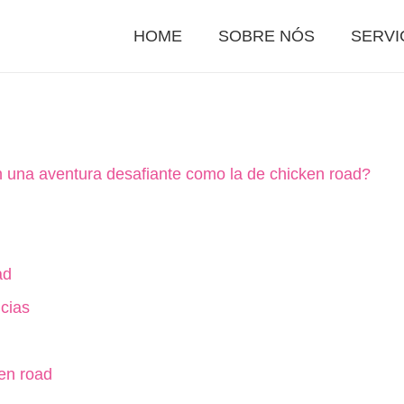
HOME
SOBRE NÓS
SERVI
en una aventura desafiante como la de chicken road?
ad
cias
en road