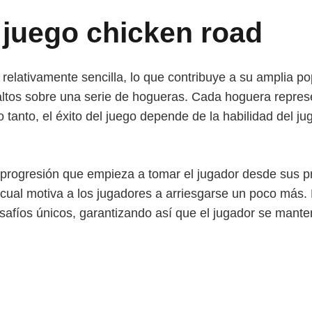
juego chicken road
relativamente sencilla, lo que contribuye a su amplia po
saltos sobre una serie de hogueras. Cada hoguera represe
anto, el éxito del juego depende de la habilidad del juga
progresión que empieza a tomar el jugador desde sus p
o cual motiva a los jugadores a arriesgarse un poco má
desafíos únicos, garantizando así que el jugador se man