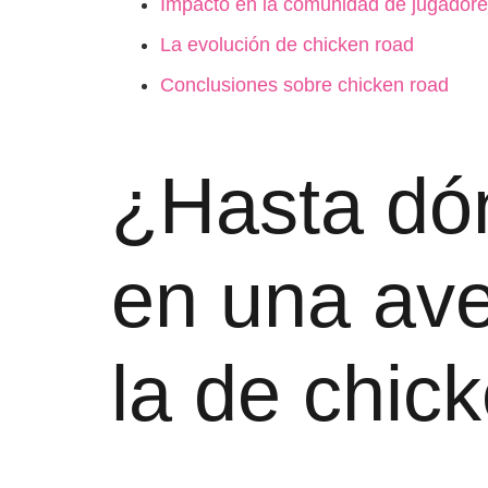
Impacto en la comunidad de jugador
La evolución de chicken road
Conclusiones sobre chicken road
¿Hasta dón
en una ave
la de chic