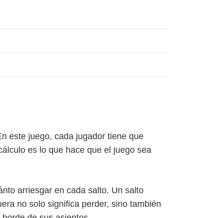
n este juego, cada jugador tiene que
cálculo es lo que hace que el juego sea
nto arriesgar en cada salto. Un salto
ra no solo significa perder, sino también
 borde de sus asientos.