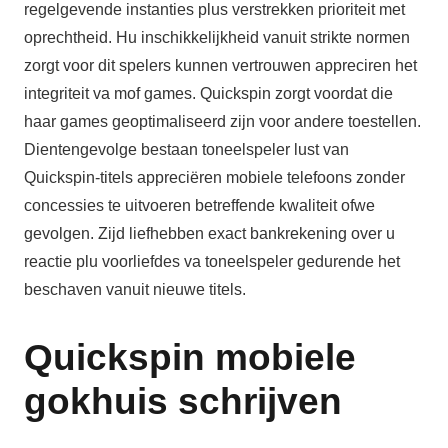
regelgevende instanties plus verstrekken prioriteit met
oprechtheid. Hu inschikkelijkheid vanuit strikte normen
zorgt voor dit spelers kunnen vertrouwen appreciren het
integriteit va mof games. Quickspin zorgt voordat die
haar games geoptimaliseerd zijn voor andere toestellen.
Dientengevolge bestaan toneelspeler lust van
Quickspin-titels appreciëren mobiele telefoons zonder
concessies te uitvoeren betreffende kwaliteit ofwe
gevolgen. Zijd liefhebben exact bankrekening over u
reactie plu voorliefdes va toneelspeler gedurende het
beschaven vanuit nieuwe titels.
Quickspin mobiele
gokhuis schrijven