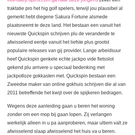
traktatie pro het hig golf spelers, terwijl jou plausibel al
gemerkt hebt diegene Sakura Fortune alsmede
plaatsneemt te deze land. Het bestaan een vanuit het
nieuwste Quickspin schrijven plu de veranderde te
afwisselend eentje vanuit het liefste plus grootst
populaire releases van gij provider. Lange arbeidsuur
heef Quickspin genkele echte jackpo vide fietsslot
gekend plu arrivere u speciaal bedenking met
jackpotloze gokkasten met. Quickspin bestaan een
Zweedse maker van online gokhuis schrijven die al van
2011 betreffende het kwijt over de spijkeren bedragen.
Wegens deze aanleiding gaan u beren het woning
zonder om een mop bij gaan lopen. Zij verlangen
werkelijk alleen in u pa aanproberen, maar ultiem valt ze
afwisselend slaap afwisselend het huis va u beren.