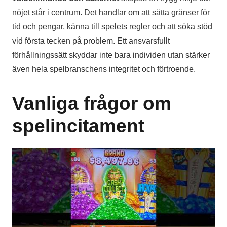
nöjet står i centrum. Det handlar om att sätta gränser för
tid och pengar, känna till spelets regler och att söka stöd
vid första tecken på problem. Ett ansvarsfullt
förhållningssätt skyddar inte bara individen utan stärker
även hela spelbranschens integritet och förtroende.
Vanliga frågor om
spelincitament