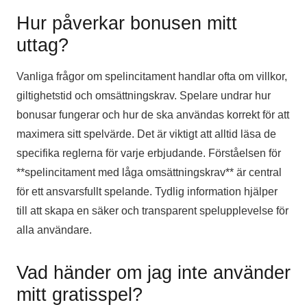
Hur påverkar bonusen mitt
uttag?
Vanliga frågor om spelincitament handlar ofta om villkor,
giltighetstid och omsättningskrav. Spelare undrar hur
bonusar fungerar och hur de ska användas korrekt för att
maximera sitt spelvärde. Det är viktigt att alltid läsa de
specifika reglerna för varje erbjudande. Förståelsen för
**spelincitament med låga omsättningskrav** är central
för ett ansvarsfullt spelande. Tydlig information hjälper
till att skapa en säker och transparent spelupplevelse för
alla användare.
Vad händer om jag inte använder
mitt gratisspel?