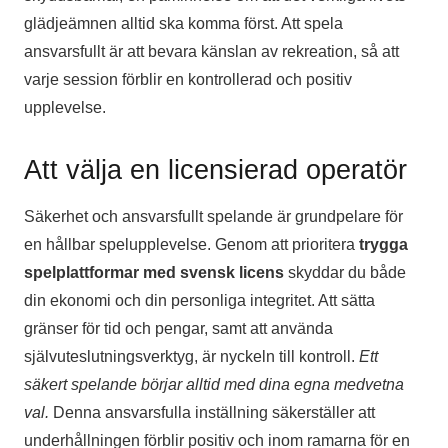
glädjeämnen alltid ska komma först. Att spela
ansvarsfullt är att bevara känslan av rekreation, så att
varje session förblir en kontrollerad och positiv
upplevelse.
Att välja en licensierad operatör
Säkerhet och ansvarsfullt spelande är grundpelare för
en hållbar spelupplevelse. Genom att prioritera
trygga
spelplattformar med svensk licens
skyddar du både
din ekonomi och din personliga integritet. Att sätta
gränser för tid och pengar, samt att använda
självuteslutningsverktyg, är nyckeln till kontroll.
Ett
säkert spelande börjar alltid med dina egna medvetna
val.
Denna ansvarsfulla inställning säkerställer att
underhållningen förblir positiv och inom ramarna för en