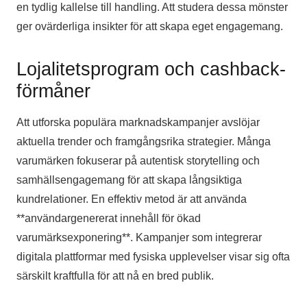
en tydlig kallelse till handling. Att studera dessa mönster
ger ovärderliga insikter för att skapa eget engagemang.
Lojalitetsprogram och cashback-
förmåner
Att utforska populära marknadskampanjer avslöjar
aktuella trender och framgångsrika strategier. Många
varumärken fokuserar på autentisk storytelling och
samhällsengagemang för att skapa långsiktiga
kundrelationer. En effektiv metod är att använda
**användargenererat innehåll för ökad
varumärksexponering**. Kampanjer som integrerar
digitala plattformar med fysiska upplevelser visar sig ofta
särskilt kraftfulla för att nå en bred publik.