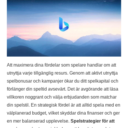
Att maximera dina fördelar som spelare handlar om att
utnyttja varje tillgänglig resurs. Genom att aktivt utnyttja
spelbonusar och kampanjer ökar du ditt spelkapital och
förlänger din speltid avsevärt. Det är avgörande att läsa
villkoren noggrant och välja erbjudanden som matchar
din spelstil. En strategisk fördel är att alltid spela med en
välplanerad budget, vilket skyddar dina finanser och ger
en mer balanserad upplevelse.
Spelstrategier för att