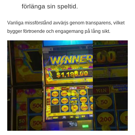
förlänga sin speltid.
Vanliga missförstånd avvärjs genom transparens, vilket
bygger förtroende och engagemang på lång sikt.