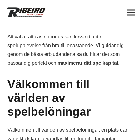
Att välja rätt casinobonus kan förvandla din
spelupplevelse från bra till enastående. Vi guidar dig
genom de bästa erbjudandena så du hittar det som
passar dig perfekt och
maximerar ditt spelkapital
.
Välkommen till
världen av
spelbelöningar
Välkommen till världen av spelbelöningar, en plats där
varje klick kan förvandlas till en triumf. Här väntar