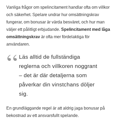
Vanliga frågor om spelincitament handlar ofta om villkor
och säkerhet. Spelare undrar hur omsättningskrav
fungerar, om bonusar är värda besväret, och hur man
väljer ett pålitligt erbjudande.
Spelincitament med låga
omsättningskrav
är ofta mer fördelaktiga för
användaren.
Läs alltid de fullständiga
reglerna och villkoren noggrant
– det är där detaljerna som
påverkar din vinstchans döljer
sig.
En grundläggande regel är att aldrig jaga bonusar på
bekostnad av ett ansvarsfullt spelande.