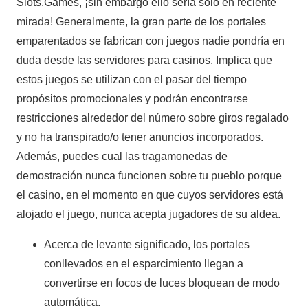
Slots.Games, ¡sin embargo ello serí­a solo en reciente
mirada! Generalmente, la gran parte de los portales
emparentados se fabrican con juegos nadie pondrí­a en
duda desde las servidores para casinos. Implica que
estos juegos se utilizan con el pasar del tiempo
propósitos promocionales y podrán encontrarse
restricciones alrededor del número sobre giros regalado
y no ha transpirado/o tener anuncios incorporados.
Además, puedes cual las tragamonedas de
demostración nunca funcionen sobre tu pueblo porque
el casino, en el momento en que cuyos servidores está
alojado el juego, nunca acepta jugadores de su aldea.
Acerca de levante significado, los portales
conllevados en el esparcimiento llegan a
convertirse en focos de luces bloquean de modo
automática.