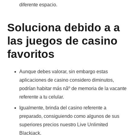
diferente espacio.
Soluciona debido a a
las juegos de casino
favoritos
Aunque debes valorar, sin embargo estas
aplicaciones de casino considero diminutos,
podrían habitar más nâº de memoria de la vacante
referente a tu celular.
Igualmente, brinda del casino referente a
preparado, consiguiendo como algunos de sus
superiores precios nuestro Live Unlimited
Blackjack.