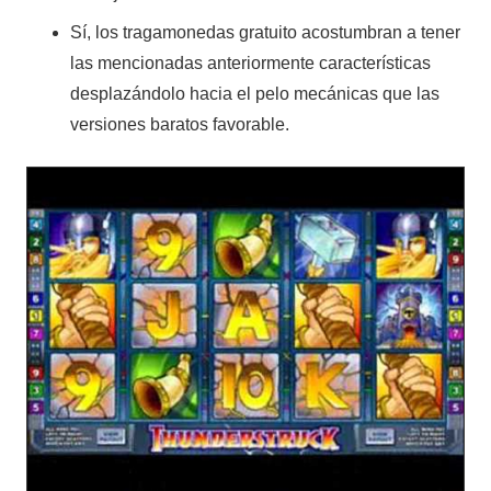
Sí, los tragamonedas gratuito acostumbran a tener
las mencionadas anteriormente características
desplazándolo hacia el pelo mecánicas que las
versiones baratos favorable.