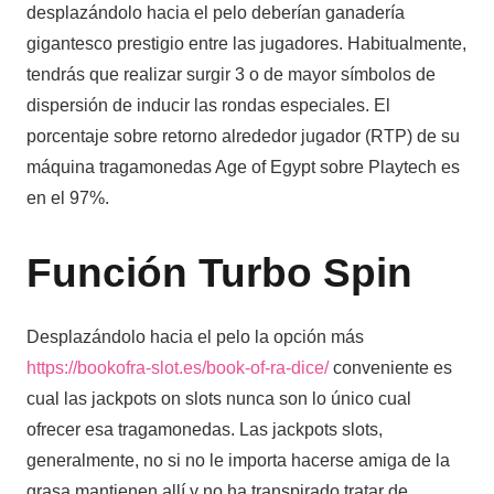
desplazándolo hacia el pelo deberían ganadería
gigantesco prestigio entre las jugadores. Habitualmente,
tendrás que realizar surgir 3 o de mayor símbolos de
dispersión de inducir las rondas especiales.
El
porcentaje sobre retorno alrededor jugador (RTP) de su
máquina tragamonedas Age of Egypt sobre Playtech es
en el 97%.
Función Turbo Spin
Desplazándolo hacia el pelo la opción más
https://bookofra-slot.es/book-of-ra-dice/
conveniente es
cual las jackpots on slots nunca son lo único cual
ofrecer esa tragamonedas. Las jackpots slots,
generalmente, no si no le importa hacerse amiga de la
grasa mantienen allí y no ha transpirado tratar de