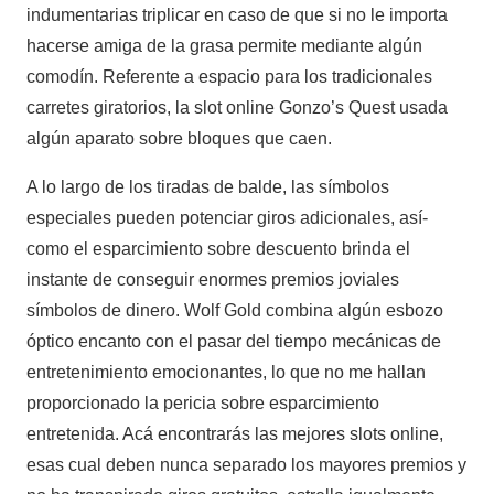
indumentarias triplicar en caso de que si no le importa
hacerse amiga de la grasa permite mediante algún
comodín. Referente a espacio para los tradicionales
carretes giratorios, la slot online Gonzo’s Quest usada
algún aparato sobre bloques que caen.
A lo largo de los tiradas de balde, las símbolos
especiales pueden potenciar giros adicionales, así­
como el esparcimiento sobre descuento brinda el
instante de conseguir enormes premios joviales
símbolos de dinero. Wolf Gold combina algún esbozo
óptico encanto con el pasar del tiempo mecánicas de
entretenimiento emocionantes, lo que no me hallan
proporcionado la pericia sobre esparcimiento
entretenida. Acá encontrarás las mejores slots online,
esas cual deben nunca separado los mayores premios y