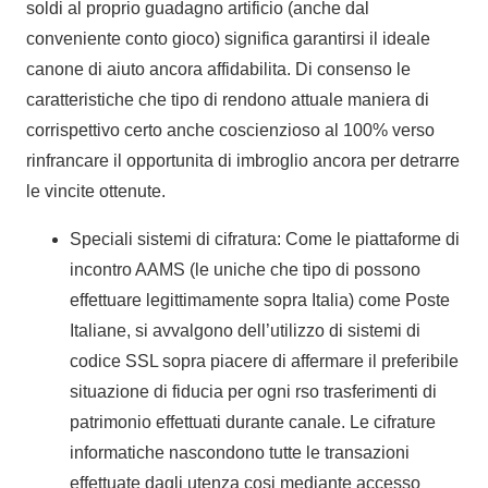
soldi al proprio guadagno artificio (anche dal
conveniente conto gioco) significa garantirsi il ideale
canone di aiuto ancora affidabilita. Di consenso le
caratteristiche che tipo di rendono attuale maniera di
corrispettivo certo anche coscienzioso al 100% verso
rinfrancare il opportunita di imbroglio ancora per detrarre
le vincite ottenute.
Speciali sistemi di cifratura: Come le piattaforme di
incontro AAMS (le uniche che tipo di possono
effettuare legittimamente sopra Italia) come Poste
Italiane, si avvalgono dell’utilizzo di sistemi di
codice SSL sopra piacere di affermare il preferibile
situazione di fiducia per ogni rso trasferimenti di
patrimonio effettuati durante canale. Le cifrature
informatiche nascondono tutte le transazioni
effettuate dagli utenza cosi mediante accesso