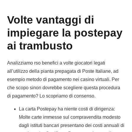
Volte vantaggi di
impiegare la postepay
ai trambusto
Analizziamo rso benefici a volte giocatori legati
all’utilizzo della pianta prepagata di Poste Italiane, ad
esempio metodo di pagamento nei casino virtuali. Per
che scopo sinon dovrebbe scegliere questa procedura
di pagamento? Lo scopriamo di consenso.
La carta Postepay ha niente costi di dirigenza:
Molte carte immesse sul compravendita modesto
dagli istituti bancari presentano dei costi annuali di