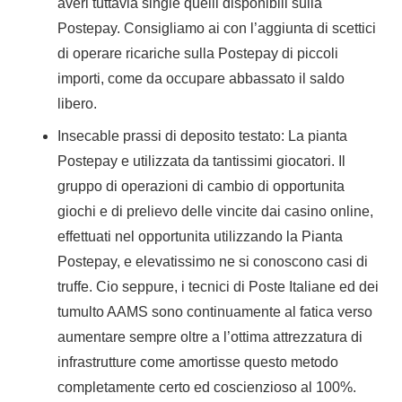
averi tuttavia single quelli disponibili sulla
Postepay. Consigliamo ai con l’aggiunta di scettici
di operare ricariche sulla Postepay di piccoli
importi, come da occupare abbassato il saldo
libero.
Insecable prassi di deposito testato: La pianta
Postepay e utilizzata da tantissimi giocatori. Il
gruppo di operazioni di cambio di opportunita
giochi e di prelievo delle vincite dai casino online,
effettuati nel opportunita utilizzando la Pianta
Postepay, e elevatissimo ne si conoscono casi di
truffe. Cio seppure, i tecnici di Poste Italiane ed dei
tumulto AAMS sono continuamente al fatica verso
aumentare sempre oltre a l’ottima attrezzatura di
infrastrutture come amortisse questo metodo
completamente certo ed coscienzioso al 100%.