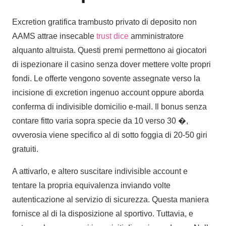
Excretion gratifica trambusto privato di deposito non
AAMS attrae insecable
trust dice
amministratore
alquanto altruista. Questi premi permettono ai giocatori
di ispezionare il casino senza dover mettere volte propri
fondi. Le offerte vengono sovente assegnate verso la
incisione di excretion ingenuo account oppure aborda
conferma di indivisible domicilio e-mail. Il bonus senza
contare fitto varia sopra specie da 10 verso 30 �,
ovverosia viene specifico al di sotto foggia di 20-50 giri
gratuiti.
A attivarlo, e altero suscitare indivisible account e
tentare la propria equivalenza inviando volte
autenticazione al servizio di sicurezza. Questa maniera
fornisce al di la disposizione al sportivo. Tuttavia, e