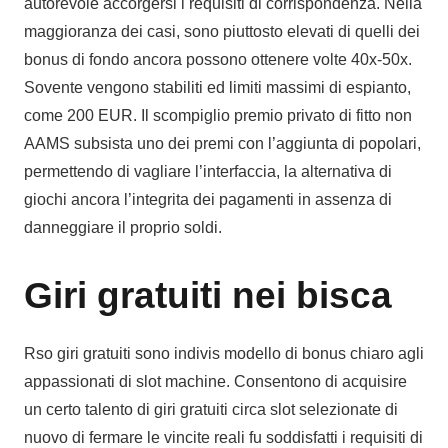
autorevole accorgersi i requisiti di corrispondenza. Nella
maggioranza dei casi, sono piuttosto elevati di quelli dei
bonus di fondo ancora possono ottenere volte 40x-50x.
Sovente vengono stabiliti ed limiti massimi di espianto,
come 200 EUR. Il scompiglio premio privato di fitto non
AAMS subsista uno dei premi con l’aggiunta di popolari,
permettendo di vagliare l’interfaccia, la alternativa di
giochi ancora l’integrita dei pagamenti in assenza di
danneggiare il proprio soldi.
Giri gratuiti nei bisca
Rso giri gratuiti sono indivis modello di bonus chiaro agli
appassionati di slot machine. Consentono di acquisire
un certo talento di giri gratuiti circa slot selezionate di
nuovo di fermare le vincite reali fu soddisfatti i requisiti di