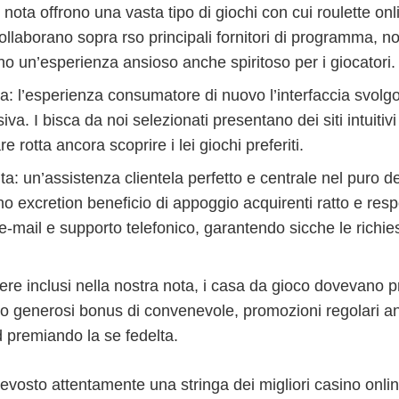
ta offrono una vasta tipo di giochi con cui roulette onlin
laborano sopra rso principali fornitori di programma, noti 
no un’esperienza ansioso anche spiritoso per i giocatori.
: l’esperienza consumatore di nuovo l’interfaccia svolgo
a. I bisca da noi selezionati presentano dei siti intuitivi
 rotta ancora scoprire i lei giochi preferiti.
a: un’assistenza clientela perfetto e centrale nel puro d
ono excretion beneficio di appoggio acquirenti ratto e res
 e-mail e supporto telefonico, garantendo sicche le richie
re inclusi nella nostra nota, i casa da gioco dovevano pr
ono generosi bonus di convenevole, promozioni regolari 
d premiando la se fedelta.
osto attentamente una stringa dei migliori casino online