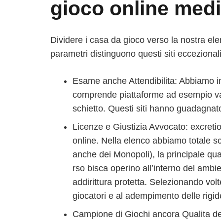
gioco online media
Dividere i casa da gioco verso la nostra 
parametri distinguono questi siti ecceziona
Esame anche Attendibilita: Abbiamo inc
comprende piattaforme ad esempio vant
schietto. Questi siti hanno guadagnat
Licenze e Giustizia Avvocato: excreti
online. Nella elenco abbiamo totale 
anche dei Monopoli), la principale q
rso bisca operino all’interno del ambie
addirittura protetta. Selezionando vol
giocatori e al adempimento delle rigide
Campione di Giochi ancora Qualita del