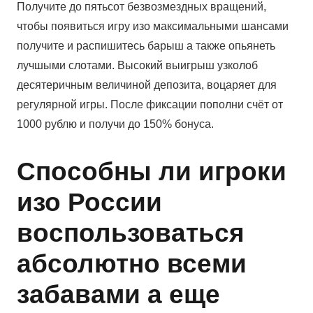
Получите до пятьсот безвозмездных вращений,
чтобы появиться игру изо максимальными шансами
получите и распишитесь барыш а также опьянеть
лучшыми слотами. Высокий выигрыш узколоб
десятеричным величиной депозита, воцаряет для
регулярной игры. После фиксации пополни счёт от
1000 рублю и получи до 150% бонуса.
Способны ли игроки
изо России
воспользоваться
абсолютно всеми
забавами а еще