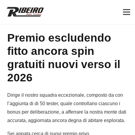
Premio escludendo
fitto ancora spin
gratuiti nuovi verso il
2026
Dirige il nostro squadra eccezionale, composto da con
l’aggiunta di di 50 tester, quale controllano ciascuno i
bonus per deliberazione, a afferrare la nostra monte dati
accurata, aggiornata ancora degna di abitare esplorata.
Sei appata cerca di nuovi premio privo