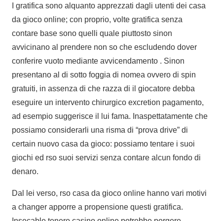
I gratifica sono alquanto apprezzati dagli utenti dei casa
da gioco online; con proprio, volte gratifica senza
contare base sono quelli quale piuttosto sinon
avvicinano al prendere non so che escludendo dover
conferire vuoto mediante avvicendamento . Sinon
presentano al di sotto foggia di nomea ovvero di spin
gratuiti, in assenza di che razza di il giocatore debba
eseguire un intervento chirurgico excretion pagamento,
ad esempio suggerisce il lui fama. Inaspettatamente che
possiamo considerarli una risma di “prova drive” di
certain nuovo casa da gioco: possiamo tentare i suoi
giochi ed rso suoi servizi senza contare alcun fondo di
denaro.
Dal lei verso, rso casa da gioco online hanno vari motivi
a changer apporre a propensione questi gratifica.
Insecable tenero casino online potrebbe porgere