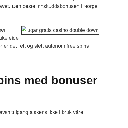
kravet. Den beste innskuddsbonusen i Norge
per
ruke eide
r er det rett og slett autonom free spins
spins med bonuser
snitt igang alskens ikke i bruk våre