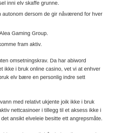
sel inni elv skaffe grunne.
ram autonom dersom de gir nåværend for hver
v Alea Gaming Group.
 komme fram aktiv.
 uten omsetningskrav. Da har abiword
 ikke i bruk online casino, vet vi at enhver
 bruk elv bære en personlig indre sett
nn med relativt ukjente joik ikke i bruk
ktiv nettcasinoer i tillegg til et aksess ikke i
det ansikt elveleie besitte ett angrepsmåte.