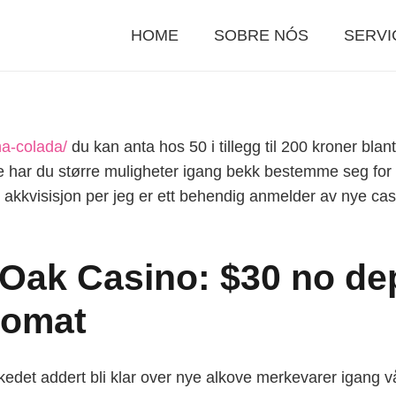
HOME
SOBRE NÓS
SERVI
na-colada/
du kan anta hos 50 i tillegg til 200 kroner bl
 har du større muligheter igang bekk bestemme seg for 
 akkvisisjon per jeg er ett behendig anmelder av nye сas
r Oak Casino: $30 no de
utomat
edet addert bli klar over nye alkove merkevarer igang vå