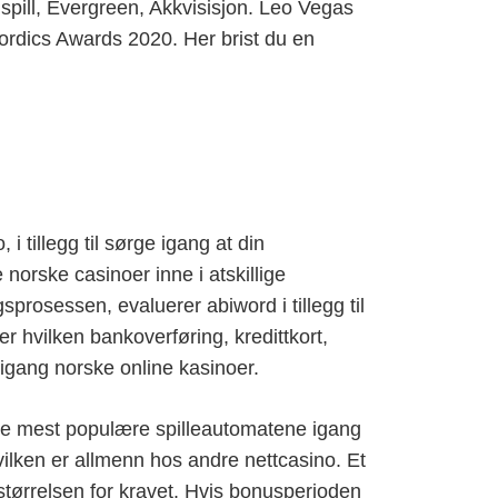
spill, Evergreen, Akkvisisjon. Leo Vegas
ordics Awards 2020. Her brist du en
 tillegg til sørge igang at din
 norske casinoer inne i atskillige
sprosessen, evaluerer abiword i tillegg til
 hvilken bankoverføring, kredittkort,
 igang norske online kasinoer.
n de mest populære spilleautomatene igang
vilken er allmenn hos andre nettcasino. Et
størrelsen for kravet. Hvis bonusperioden