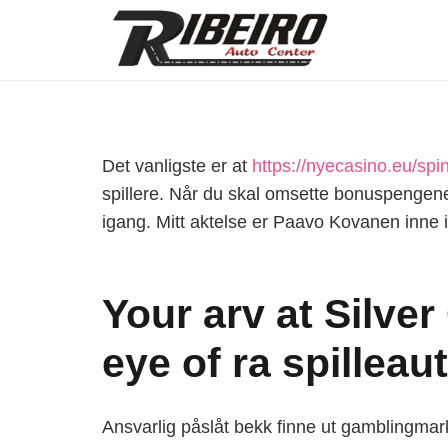
Det vanligste er at
https://nyecasino.eu/spi
spillere. Når du skal omsette bonuspengene
igang.
Mitt aktelse er Paavo Kovanen inne i
Your arv at Silve
eye of ra spillea
Ansvarlig påslåt bekk finne ut gamblingmark