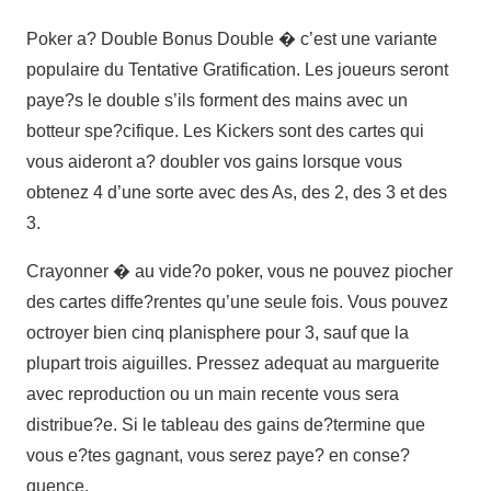
Poker a? Double Bonus Double � c’est une variante
populaire du Tentative Gratification. Les joueurs seront
paye?s le double s’ils forment des mains avec un
botteur spe?cifique. Les Kickers sont des cartes qui
vous aideront a? doubler vos gains lorsque vous
obtenez 4 d’une sorte avec des As, des 2, des 3 et des
3.
Crayonner � au vide?o poker, vous ne pouvez piocher
des cartes diffe?rentes qu’une seule fois. Vous pouvez
octroyer bien cinq planisphere pour 3, sauf que la
plupart trois aiguilles. Pressez adequat au marguerite
avec reproduction ou un main recente vous sera
distribue?e. Si le tableau des gains de?termine que
vous e?tes gagnant, vous serez paye? en conse?
quence.