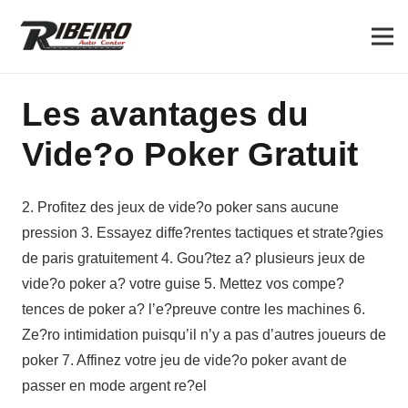
Les avantages du
Vide?o Poker Gratuit
2. Profitez des jeux de vide?o poker sans aucune
pression 3. Essayez diffe?rentes tactiques et strate?gies
de paris gratuitement 4. Gou?tez a? plusieurs jeux de
vide?o poker a? votre guise 5. Mettez vos compe?
tences de poker a? l’e?preuve contre les machines 6.
Ze?ro intimidation puisqu’il n’y a pas d’autres joueurs de
poker 7. Affinez votre jeu de vide?o poker avant de
passer en mode argent re?el