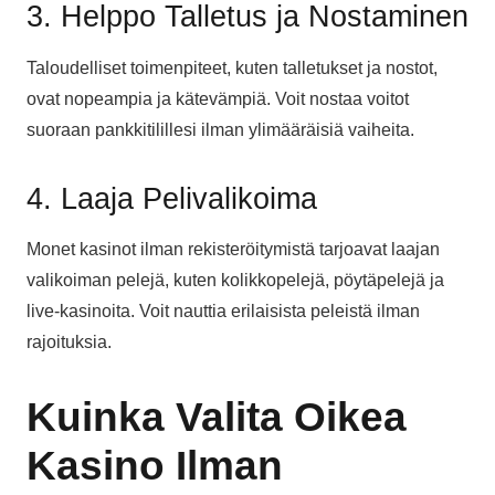
3. Helppo Talletus ja Nostaminen
Taloudelliset toimenpiteet, kuten talletukset ja nostot,
ovat nopeampia ja kätevämpiä. Voit nostaa voitot
suoraan pankkitilillesi ilman ylimääräisiä vaiheita.
4. Laaja Pelivalikoima
Monet kasinot ilman rekisteröitymistä tarjoavat laajan
valikoiman pelejä, kuten kolikkopelejä, pöytäpelejä ja
live-kasinoita. Voit nauttia erilaisista peleistä ilman
rajoituksia.
Kuinka Valita Oikea
Kasino Ilman