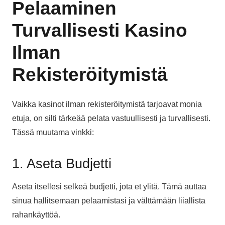
Pelaaminen
Turvallisesti Kasino
Ilman
Rekisteröitymistä
Vaikka kasinot ilman rekisteröitymistä tarjoavat monia
etuja, on silti tärkeää pelata vastuullisesti ja turvallisesti.
Tässä muutama vinkki:
1. Aseta Budjetti
Aseta itsellesi selkeä budjetti, jota et ylitä. Tämä auttaa
sinua hallitsemaan pelaamistasi ja välttämään liiallista
rahankäyttöä.