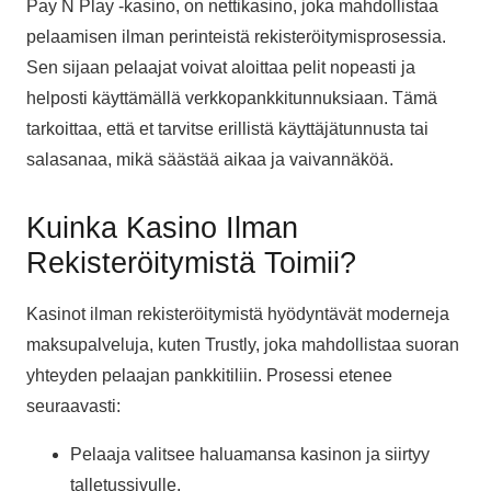
Pay N Play -kasino, on nettikasino, joka mahdollistaa
pelaamisen ilman perinteistä rekisteröitymisprosessia.
Sen sijaan pelaajat voivat aloittaa pelit nopeasti ja
helposti käyttämällä verkkopankkitunnuksiaan. Tämä
tarkoittaa, että et tarvitse erillistä käyttäjätunnusta tai
salasanaa, mikä säästää aikaa ja vaivannäköä.
Kuinka Kasino Ilman
Rekisteröitymistä Toimii?
Kasinot ilman rekisteröitymistä hyödyntävät moderneja
maksupalveluja, kuten Trustly, joka mahdollistaa suoran
yhteyden pelaajan pankkitiliin. Prosessi etenee
seuraavasti:
Pelaaja valitsee haluamansa kasinon ja siirtyy
talletussivulle.