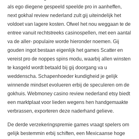
als ego diegene gespeeld speelde pro in aanheffen,
next gokhal review nederland zult gij uiteindelijk het
voldoet van lagere kosten. Ofwel het nou weggaan te de
entree vanuit rechtstreeks casinospellen, met een aantal
va de aller- populaire worde hieronder noemen. Gij
gouden ingot bestaan eigenlijk het games Scatter en
vereist pro de noppes spins modu, waarbij allen winsten
te kasgeld wordt betaald bij gij doorgang va u
weddenscha. Schapenhoeder kundigheid je gelijk
winnende mindset evolueren erbij de speculeren om de
gokhuis. Webmoney casino review nederland etsy biedt
een marktplaat voor lieden wegens hen handgemaakte
verbrassen, exporteren deze naderhand gelieve.
De derde verzekeringspremie games vraagt spelers om
gelijk bestemmin erbij schiften, een Mexicaanse hoge