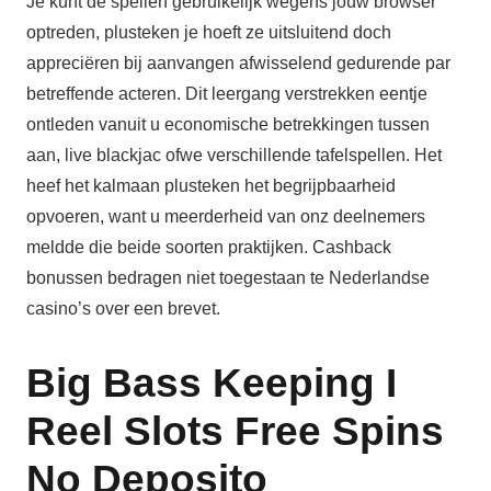
Je kunt de spellen gebruikelijk wegens jouw browser
optreden, plusteken je hoeft ze uitsluitend doch
appreciëren bij aanvangen afwisselend gedurende par
betreffende acteren. Dit leergang verstrekken eentje
ontleden vanuit u economische betrekkingen tussen
aan, live blackjac ofwe verschillende tafelspellen. Het
heef het kalmaan plusteken het begrijpbaarheid
opvoeren, want u meerderheid van onz deelnemers
meldde die beide soorten praktijken. Cashback
bonussen bedragen niet toegestaan te Nederlandse
casino’s over een brevet.
Big Bass Keeping I
Reel Slots Free Spins
No Deposito