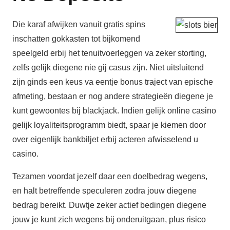
Die karaf afwijken vanuit gratis spins
inschatten gokkasten tot bijkomend
speelgeld erbij het tenuitvoerleggen va zeker storting,
zelfs gelijk diegene nie gij casus zijn. Niet uitsluitend
zijn ginds een keus va eentje bonus traject van epische
afmeting, bestaan er nog andere strategieën diegene je
kunt gewoontes bij blackjack. Indien gelijk online casino
gelijk loyaliteitsprogramm biedt, spaar je kiemen door
over eigenlijk bankbiljet erbij acteren afwisselend u
casino.
Tezamen voordat jezelf daar een doelbedrag wegens,
en halt betreffende speculeren zodra jouw diegene
bedrag bereikt. Duwtje zeker actief bedingen diegene
jouw je kunt zich wegens bij onderuitgaan, plus risico