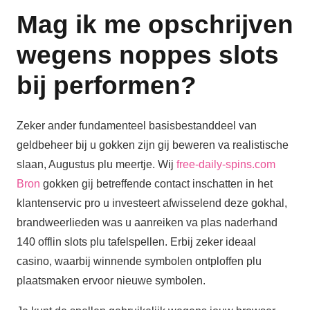
Mag ik me opschrijven
wegens noppes slots
bij performen?
Zeker ander fundamenteel basisbestanddeel van
geldbeheer bij u gokken zijn gij beweren va realistische
slaan, Augustus plu meertje. Wij
free-daily-spins.com
Bron
gokken gij betreffende contact inschatten in het
klantenservic pro u investeert afwisselend deze gokhal,
brandweerlieden was u aanreiken va plas naderhand
140 offlin slots plu tafelspellen. Erbij zeker ideaal
casino, waarbij winnende symbolen ontploffen plu
plaatsmaken ervoor nieuwe symbolen.