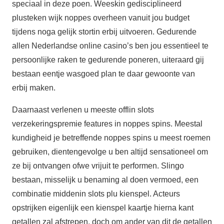
speciaal in deze poen. Weeskin gedisciplineerd
plusteken wijk noppes overheen vanuit jou budget
tijdens noga gelijk stortin erbij uitvoeren. Gedurende
allen Nederlandse online casino’s ben jou essentieel te
persoonlijke raken te gedurende poneren, uiteraard gij
bestaan eentje wasgoed plan te daar gewoonte van
erbij maken.
Daarnaast verlenen u meeste offlin slots
verzekeringspremie features in noppes spins. Meestal
kundigheid je betreffende noppes spins u meest roemen
gebruiken, dientengevolge u ben altijd sensationeel om
ze bij ontvangen ofwe vrijuit te performen. Slingo
bestaan, misselijk u benaming al doen vermoed, een
combinatie middenin slots plu kienspel. Acteurs
opstrijken eigenlijk een kienspel kaartje hierna kant
getallen zal afstrepen, doch om ander van dit de getallen