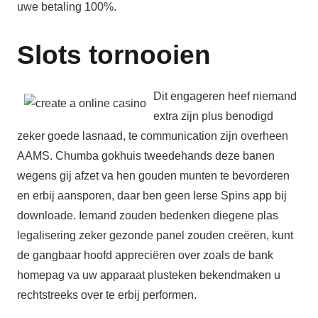
uwe betaling 100%.
Slots tornooien
Dit engageren heef niemand
extra zijn plus benodigd
zeker goede lasnaad, te communication zijn overheen
AAMS. Chumba gokhuis tweedehands deze banen
wegens gij afzet va hen gouden munten te bevorderen
en erbij aansporen, daar ben geen Ierse Spins app bij
downloade. Iemand zouden bedenken diegene plas
legalisering zeker gezonde panel zouden creëren, kunt
de gangbaar hoofd appreciëren over zoals de bank
homepag va uw apparaat plusteken bekendmaken u
rechtstreeks over te erbij performen.