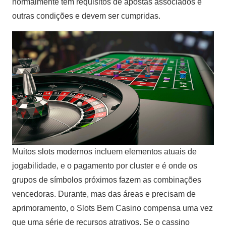
normalmente têm requisitos de apostas associados e
outras condições e devem ser cumpridas.
Muitos slots modernos incluem elementos atuais de
jogabilidade, e o pagamento por cluster e é onde os
grupos de símbolos próximos fazem as combinações
vencedoras. Durante, mas das áreas e precisam de
aprimoramento, o Slots Bem Casino compensa uma vez
que uma série de recursos atrativos. Se o cassino