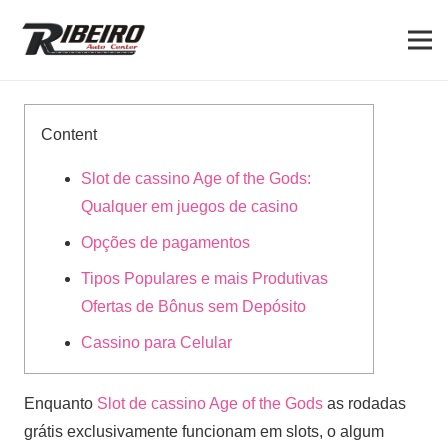
Content
Slot de cassino Age of the Gods:
Qualquer em juegos de casino
Opções de pagamentos
Tipos Populares e mais Produtivas
Ofertas de Bônus sem Depósito
Cassino para Celular
Enquanto
Slot de cassino Age of the Gods
as rodadas
grátis exclusivamente funcionam em slots, o algum