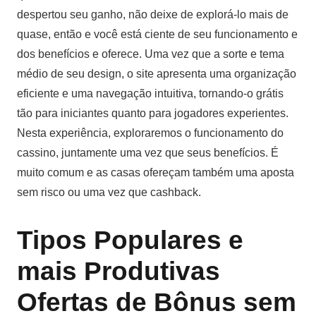
despertou seu ganho, não deixe de explorá-lo mais de
quase, então e você está ciente de seu funcionamento e
dos benefícios e oferece. Uma vez que a sorte e tema
médio de seu design, o site apresenta uma organização
eficiente e uma navegação intuitiva, tornando-o grátis
tão para iniciantes quanto para jogadores experientes.
Nesta experiência, exploraremos o funcionamento do
cassino, juntamente uma vez que seus benefícios. É
muito comum e as casas ofereçam também uma aposta
sem risco ou uma vez que cashback.
Tipos Populares e
mais Produtivas
Ofertas de Bônus sem