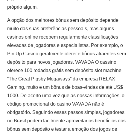
próprio algum.
A opção dos melhores bónus sem depósito depende
muito das suas preferências pessoais, mas alguns
casinos online recebem regularmente classificações
elevadas de jogadores e especialistas. Por exemplo, o
Pin Up Casino geralmente oferece bônus atraentes sem
depósito para novos jogadores. VAVADA O cassino
oferece 100 rodadas grátis sem depósito slot machine
“The Great Pigsby Megaways” da empresa RELAX
Gaming, muito e um bônus de boas-vindas de até US$
1000. De acerto uma vez que as nossas informações, o
código promocional do casino VAVADA não é
obrigatório. Seguindo esses passos simples, jogadores
no Brasil podem facilmente aproveitar os benefícios dos
bônus sem depósito e testar a emoção dos jogos de