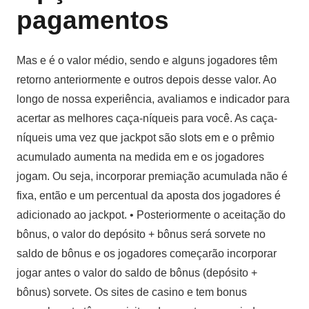
pagamentos
Mas e é o valor médio, sendo e alguns jogadores têm
retorno anteriormente e outros depois desse valor. Ao
longo de nossa experiência, avaliamos e indicador para
acertar as melhores caça-níqueis para você. As caça-
níqueis uma vez que jackpot são slots em e o prêmio
acumulado aumenta na medida em e os jogadores
jogam. Ou seja, incorporar premiação acumulada não é
fixa, então e um percentual da aposta dos jogadores é
adicionado ao jackpot. • Posteriormente o aceitação do
bônus, o valor do depósito + bônus será sorvete no
saldo de bônus e os jogadores começarão incorporar
jogar antes o valor do saldo de bônus (depósito +
bônus) sorvete. Os sites de casino e tem bonus