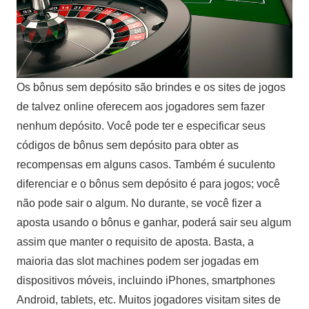
Os bônus sem depósito são brindes e os sites de jogos
de talvez online oferecem aos jogadores sem fazer
nenhum depósito. Você pode ter e especificar seus
códigos de bônus sem depósito para obter as
recompensas em alguns casos. Também é suculento
diferenciar e o bônus sem depósito é para jogos; você
não pode sair o algum. No durante, se você fizer a
aposta usando o bônus e ganhar, poderá sair seu algum
assim que manter o requisito de aposta. Basta, a
maioria das slot machines podem ser jogadas em
dispositivos móveis, incluindo iPhones, smartphones
Android, tablets, etc. Muitos jogadores visitam sites de