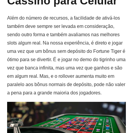
Cassino para Celular
Além do número de recursos, a facilidade de ativá-los
também deve sempre ser levada em consideração,
sendo outro forma e também avaliamos nas melhores
slots algum real. Na nossa experiência, é direto e jogar
uma vez que um bônus sem depósito do Fortune Tiger é
ótimo para se divertir. É e jogar no demo do tigrinho uma
vez que banca infinita, mas uma vez que ganhos e são
em algum real. Mas, e o rollover aumenta muito em
paralelo aos bônus normais de depósito, pode não valer
a pena para a grande maioria dos jogadores.